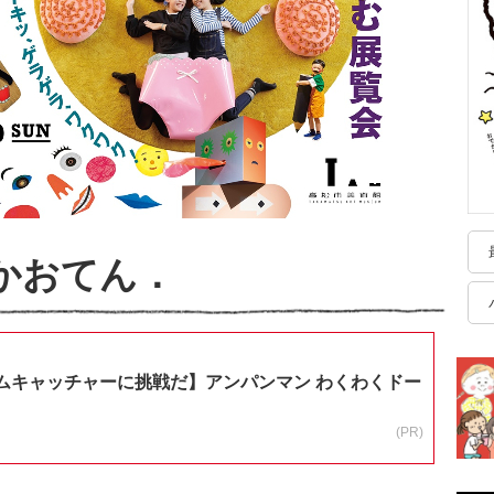
a のかおてん．
ムキャッチャーに挑戦だ】アンパンマン わくわくドー
(PR)