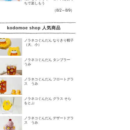
ちで楽しもう
（8/2～8/9）
kodomoe shop 人気商品
ノラネコぐんだん なりきり帽子
（大、小）
ノラネコぐんだん タンブラー
うみ
ノラネコぐんだん フロートグラ
ス うみ
ノラネコぐんだん グラス そら
をとぶ
ノラネコぐんだん デザートグラ
ス うみ