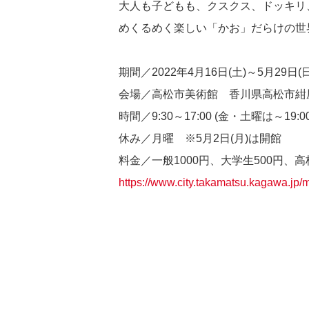
大人も子どもも、クスクス、ドッキリ
めくるめく楽しい「かお」だらけの世
期間／2022年4月16日(土)～5月29日(日
会場／高松市美術館 香川県高松市紺屋
時間／9:30～17:00 (金・土曜は～19
休み／月曜 ※5月2日(月)は開館
料金／一般1000円、大学生500円、
https://www.city.takamatsu.kagawa.jp