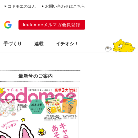
コドモエのほん
お問い合わせはこちら
kodomoeメルマガ会員登録
手づくり
連載
イチオシ！
最新号のご案内