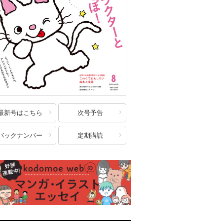
最新号はこちら
次号予告
バックナンバー
定期購読