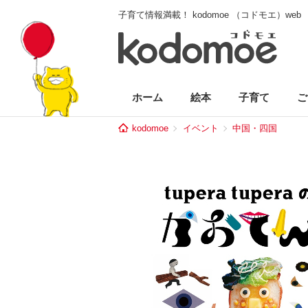
子育て情報満載！ kodomoe （コドモエ）web
ホーム
絵本
子育て
ご
kodomoe
イベント
中国・四国