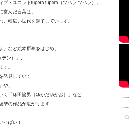
ユニットtupera tupera（ツペラ ツペラ）。
に富んだ言葉は、
れ、幅広い世代を魅了しています。
ょ』など絵本原画をはじめ、
（テン）」、
ます。
を発見していく
」や、
いく「床田愉男（ゆかだゆかお）」など、
験型の作品が広がります。
いっぱい！