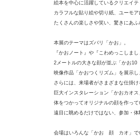
絵本を中心に活躍しているクリエイティブ・
カラフルな貼り絵や切り紙、ユーモア
たくさんの楽しさや笑い、驚きにあふ
本展のテーマはズバリ「かお」。
『かおノート』や『こわめっこしまし
2メートルの大きな顔が並ぶ「かお10
映像作品「かおつくリズム」を展示し
さらには、来場者がさまざまな仕掛け
巨大インスタレーション「かおカオス
体をつかってオリジナルの顔を作って
遠目に眺めるだけではない、参加・体
会場はいろんな「かお 顔 カオ」で