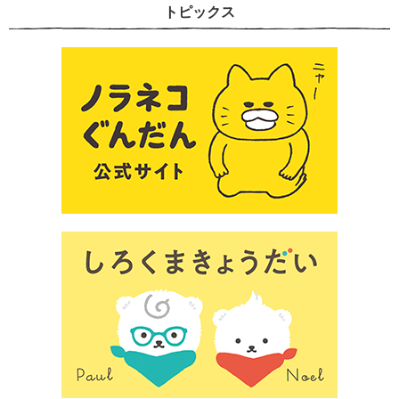
トピックス