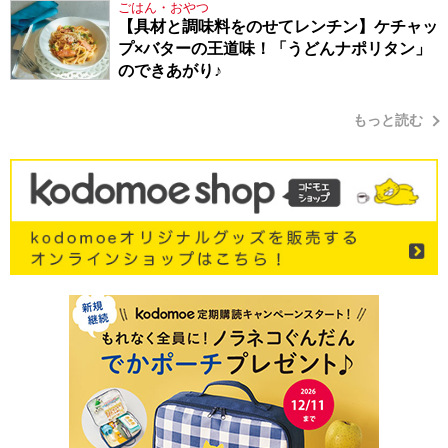
ごはん・おやつ
【具材と調味料をのせてレンチン】ケチャッ
プ×バターの王道味！「うどんナポリタン」
のできあがり♪
もっと読む