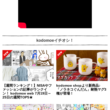
kodomoeイチオシ！
【週間ランキング！】NISAやフ
kodomoe shopより新商品♪
ァッションの記事がランクイ
「ノラネコぐんだん」耐熱マグ3
ン！ kodomoe web 7月19日～
種が登場！
25日の週間TOP5★