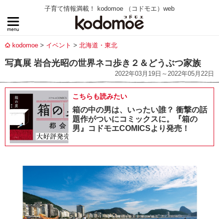
子育て情報満載！ kodomoe （コドモエ）web
kodomoe
イベント
北海道・東北
写真展 岩合光昭の世界ネコ歩き２＆どうぶつ家族
2022年03月19日～2022年05月22日
こちらも読みたい
箱の中の男は、いったい誰？ 衝撃の話
題作がついにコミックスに。『箱の
男』コドモエCOMICSより発売！