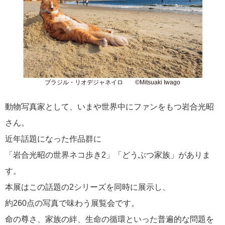
ブラジル・リオデジャネイロ ©Mitsuaki Iwago
動物写真家として、いまや世界中にファンをもつ岩合光昭
さん。
近年話題になった作品群に
「岩合光昭の世界ネコ歩き2」「どうぶつ家族」がありま
す。
本展はこの話題の2シリーズを同時に展示し、
約260点の写真で味わう展覧会です。
命の尊さ、家族の絆、生命の循環といった普遍的な問題を