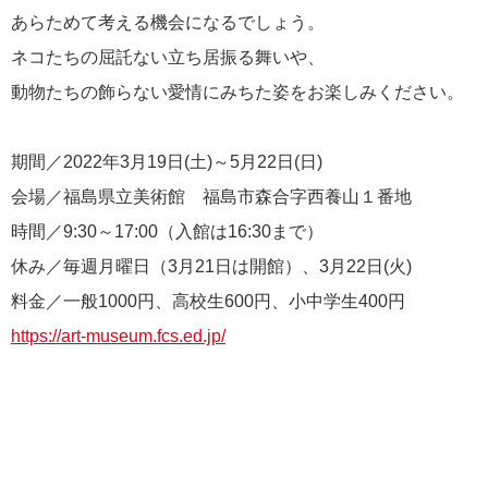
あらためて考える機会になるでしょう。
ネコたちの屈託ない立ち居振る舞いや、
動物たちの飾らない愛情にみちた姿をお楽しみください。
期間／2022年3月19日(土)～5月22日(日)
会場／福島県立美術館 福島市森合字西養山１番地
時間／9:30～17:00（入館は16:30まで）
休み／毎週月曜日（3月21日は開館）、3月22日(火)
料金／一般1000円、高校生600円、小中学生400円
https://art-museum.fcs.ed.jp/