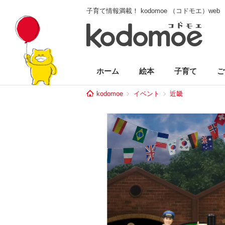
子育て情報満載！ kodomoe （コドモエ）web
ホーム
絵本
子育て
ご
kodomoe
イベント
近畿