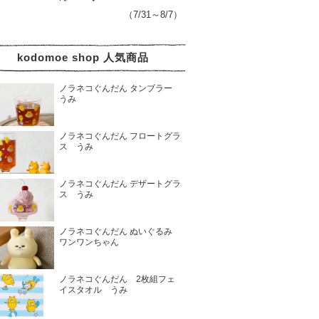
（7/31～8/7）
kodomoe shop 人気商品
ノラネコぐんだん タンブラー
うみ
ノラネコぐんだん フロートグラ
ス うみ
ノラネコぐんだん デザートグラ
ス うみ
ノラネコぐんだん ぬいぐるみ
ワンワンちゃん
ノラネコぐんだん 2枚組フェ
イスタオル うみ