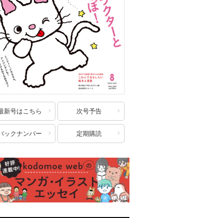
最新号はこちら
次号予告
バックナンバー
定期購読