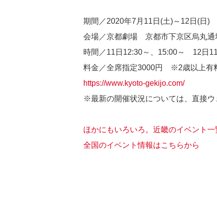
期間／2020年7月11日(土)～12日(日)
会場／京都劇場 京都市下京区烏丸通
時間／11日12:30～、15:00～ 12日11
料金／全席指定3000円 ※2歳以上
https://www.kyoto-gekijo.com/
※最新の開催状況については、直接ウ
ほかにもいろいろ。近畿のイベント一
全国のイベント情報はこちらから