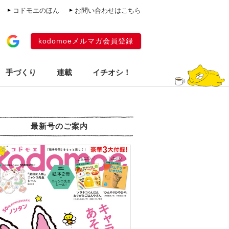
コドモエのほん
お問い合わせはこちら
kodomoeメルマガ会員登録
手づくり
連載
イチオシ！
最新号のご案内