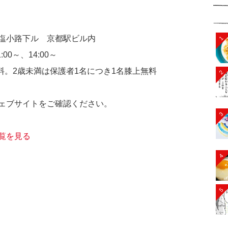
塩小路下ル 京都駅ビル内
1
:00～、14:00～
有料。2歳未満は保護者1名につき1名膝上無料
2
ェブサイトをご確認ください。
3
覧を見る
4
5