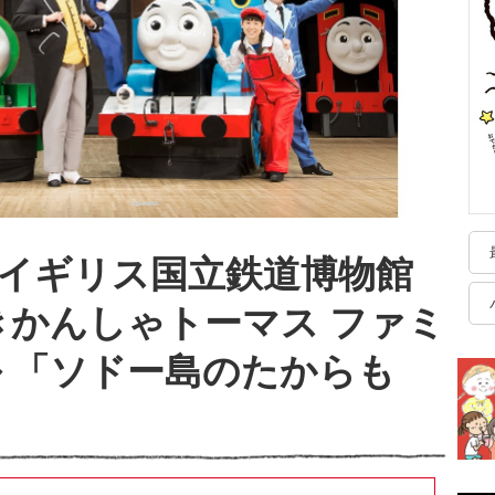
イギリス国立鉄道博物館
 きかんしゃトーマス ファミ
 「ソドー島のたからも