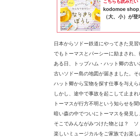
こちらも読みたい
kodomoe 
（大、小）が登
日本からソドー鉄道にやってきた見習
でもトーマスとパーシーに励まされ、
ある日、トップハム・ハット卿の古い
古いソドー島の地図が届きました。そ
ハット卿から宝物を探す仕事を与えら
しかし、途中で事故を起こして止まれ
トーマスが行方不明という知らせを聞
暗い森の中でついにトーマスを発見し
そこでみんながみつけた物とは？ ソ
楽しいミュージカルをご家族でお楽し