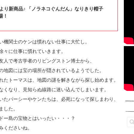
shopより新商品♪ 「ノラネコぐんだん」なりきり帽子
場！
い機関士のケンは慣れない仕事に大忙し。
徐々に仕事に慣れていきます。
友人で考古学者のリビングストン博士から、
の地図には宝の場所が隠されているようでした。
れたトーマスは、地図の謎を解きながら探し始めます。
なくなり、見知らぬ線路に迷い込んでしまいます。
いたパーシーやケンたちは、必死になって探しまわり、
ました。
ドー島の宝物とはいったい・・・？
みくださいね。