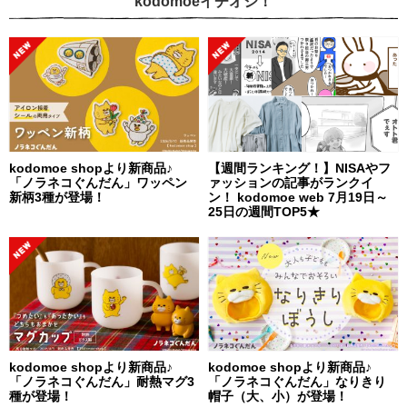
kodomoeイチオシ！
kodomoe shopより新商品♪
【週間ランキング！】NISAやフ
「ノラネコぐんだん」ワッペン
ァッションの記事がランクイ
新柄3種が登場！
ン！ kodomoe web 7月19日～
25日の週間TOP5★
kodomoe shopより新商品♪
kodomoe shopより新商品♪
「ノラネコぐんだん」耐熱マグ3
「ノラネコぐんだん」なりきり
種が登場！
帽子（大、小）が登場！