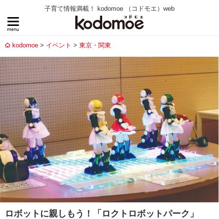
子育て情報満載！ kodomoe （コドモエ）web
kodomoe
イベント
東京・関東
ロボットに親しもう！「ロクトロボットパーク」