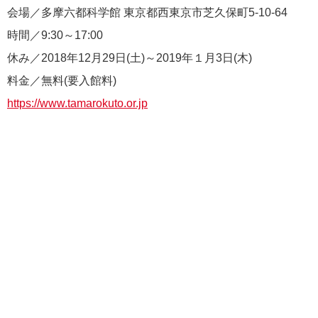
会場／多摩六都科学館 東京都西東京市芝久保町5-10-64
時間／9:30～17:00
休み／2018年12月29日(土)～2019年１月3日(木)
料金／無料(要入館料)
https://www.tamarokuto.or.jp