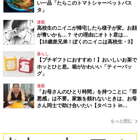
い一品「たらこのトマトシャーベットパス
タ」
連載
高校生のニイニが帰宅したら様子が変。お顔
が青いかも…？ その理由にオトト君は…
【10歳差兄弟！ぼくのニイニは高校生・3】
暮らし
【プチギフトにおすすめ！】おいしいお茶で
ホッとひと息。箱がかわいい「ティーバッ
グ」
連載
「お母さんのひとり時間」を持つことに「罪
悪感」は不要。家族を頼れないときは、お母
さん同士で助け合いたい【タベコト in
Berlin・130】
もっと読む