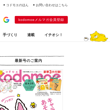
コドモエのほん
お問い合わせはこちら
kodomoeメルマガ会員登録
手づくり
連載
イチオシ！
最新号のご案内