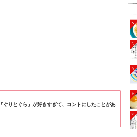
1
2
3
4
『ぐりとぐら』が好きすぎて、コントにしたことがあ
5