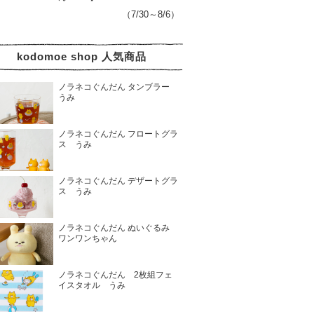
（7/30～8/6）
kodomoe shop 人気商品
ノラネコぐんだん タンブラー
うみ
ノラネコぐんだん フロートグラ
ス うみ
ノラネコぐんだん デザートグラ
ス うみ
ノラネコぐんだん ぬいぐるみ
ワンワンちゃん
ノラネコぐんだん 2枚組フェ
イスタオル うみ