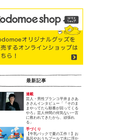
最新記事
連載
芸人・男性ブランコ平井まさあ
きさんインタビュー「『そのま
まやってたら順番が回ってくる
やろ』芸人仲間の何気ない一言
に救われてきたから、頑張れ
る」
手づくり
【牛乳パックで夏の工作！】お
風呂やおうちプールで水に浮か