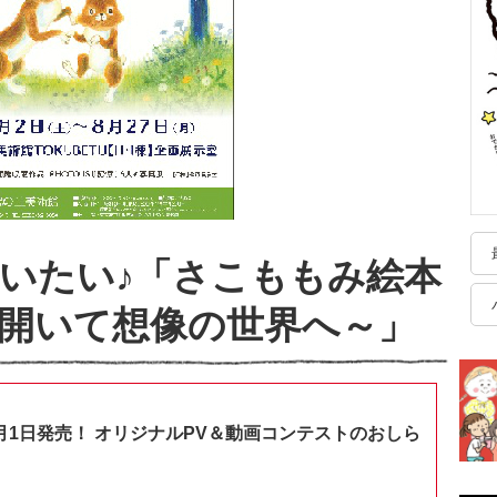
いたい♪「さこももみ絵本
開いて想像の世界へ～」
月1日発売！ オリジナルPV＆動画コンテストのおしら