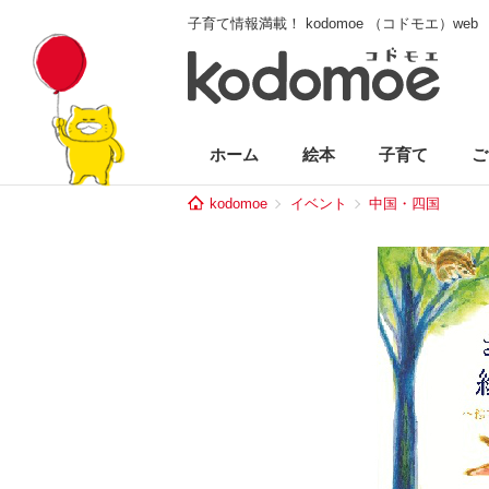
子育て情報満載！ kodomoe （コドモエ）web
ホーム
絵本
子育て
ご
kodomoe
イベント
中国・四国