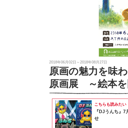
2018年06月02日～2018年08月27日
原画の魅力を味わ
原画展 ～絵本を
こちらも読みたい
『DJうんち』7
せ