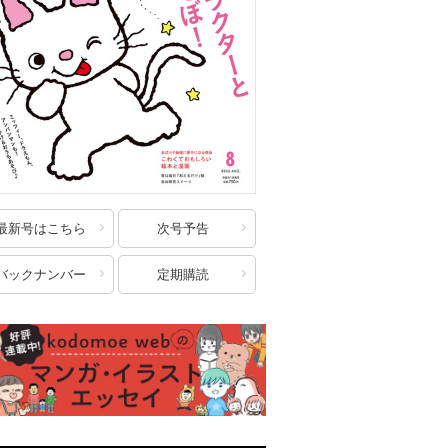
最新号はこちら
次号予告
バックナンバー
定期購読