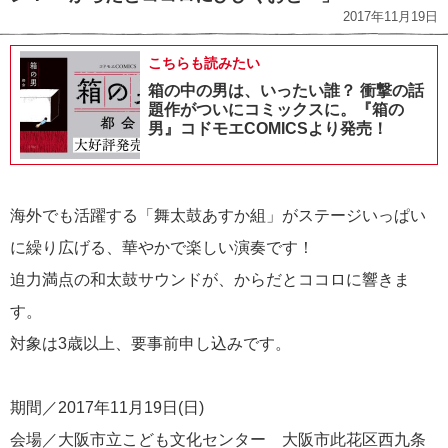
2017年11月19日
こちらも読みたい
箱の中の男は、いったい誰？ 衝撃の話
題作がついにコミックスに。『箱の
男』コドモエCOMICSより発売！
海外でも活躍する「舞太鼓あすか組」がステージいっぱい
に繰り広げる、華やかで楽しい演奏です！
迫力満点の和太鼓サウンドが、からだとココロに響きま
す。
対象は3歳以上、要事前申し込みです。
期間／2017年11月19日(日)
会場／大阪市立こども文化センター 大阪市此花区西九条