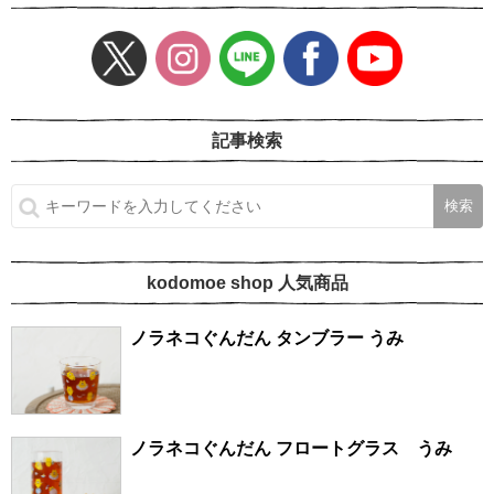
記事検索
kodomoe shop 人気商品
ノラネコぐんだん タンブラー うみ
ノラネコぐんだん フロートグラス うみ