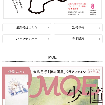
最新号はこちら
次号予告
バックナンバー
定期購読
MOE