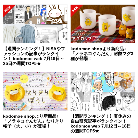
【週間ランキング！】NISAやフ
kodomoe shopより新商品♪
ァッションの記事がランクイ
「ノラネコぐんだん」耐熱マグ3
ン！ kodomoe web 7月19日～
種が登場！
25日の週間TOP5★
kodomoe shopより新商品♪
【週間ランキング！】夏休みの
「ノラネコぐんだん」なりきり
自由研究記事がランクイン！
帽子（大、小）が登場！
kodomoe web 7月12日～18日
の週間TOP5★