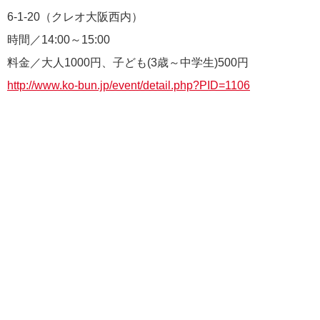
6-1-20（クレオ大阪西内）
時間／14:00～15:00
料金／大人1000円、子ども(3歳～中学生)500円
http://www.ko-bun.jp/event/detail.php?PID=1106