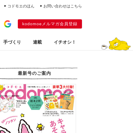
コドモエのほん
お問い合わせはこちら
kodomoeメルマガ会員登録
手づくり
連載
イチオシ！
最新号のご案内