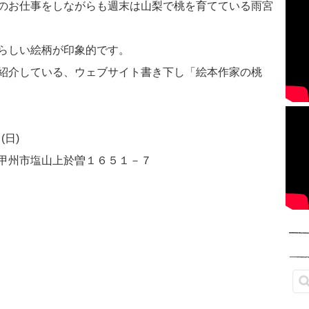
のお仕事をしながらも週末は山梨で桃を育てている雨宮
らしい絵柄が印象的です。
紹介している、ウェブサイト書き下し「絵本作家の桃
(日)
甲州市塩山上於曽１６５１－７