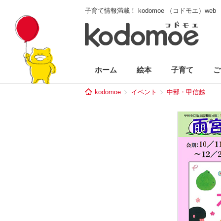
子育て情報満載！ kodomoe （コドモエ）web
ホーム
絵本
子育て
ご
kodomoe
イベント
中部・甲信越