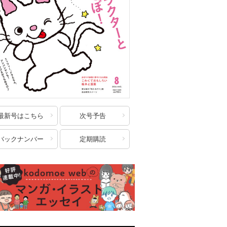
最新号はこちら
次号予告
バックナンバー
定期購読