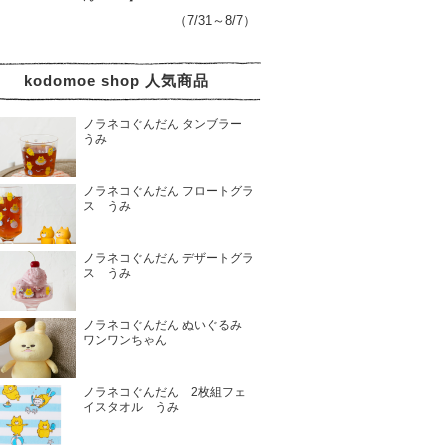
（7/31～8/7）
kodomoe shop 人気商品
ノラネコぐんだん タンブラー
うみ
ノラネコぐんだん フロートグラ
ス うみ
ノラネコぐんだん デザートグラ
ス うみ
ノラネコぐんだん ぬいぐるみ
ワンワンちゃん
ノラネコぐんだん 2枚組フェ
イスタオル うみ