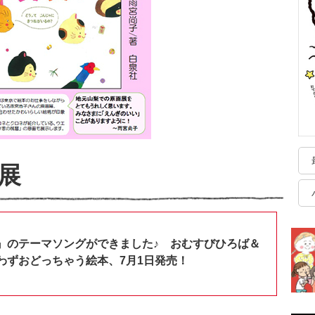
展
』のテーマソングができました♪ おむすびひろば＆
わずおどっちゃう絵本、7月1日発売！