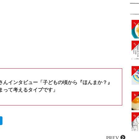
1
2
3
さんインタビュー「子どもの頃から『ほんまか？』
まって考えるタイプです」
4
5
PREV