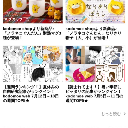
kodomoe shopより新商品♪
kodomoe shopより新商品♪
「ノラネコぐんだん」耐熱マグ3
「ノラネコぐんだん」なりきり
種が登場！
帽子（大、小）が登場！
【週間ランキング！】夏休みの
【読まれてます！】暑い季節に
自由研究記事がランクイン！
ピッタリの記事がランクイン！
kodomoe web 7月12日～18日
kodomoe web 7月5日～11日の
の週間TOP5★
週間TOP5★
もっと読む