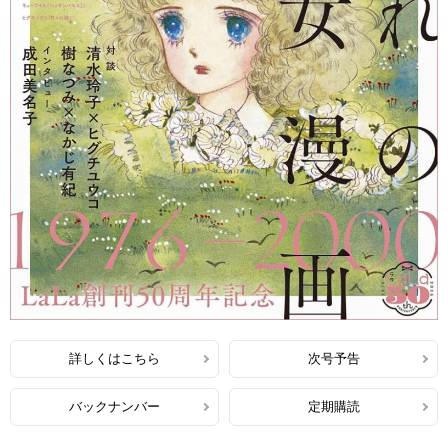
詳しくはこちら
次号予告
バックナンバー
定期購読