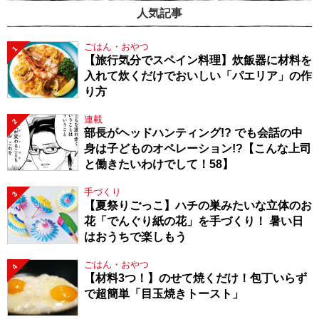
人気記事
ごはん・おやつ
1
【旅行気分でスペイン料理】炊飯器に材料を
入れて炊くだけでおいしい「パエリア」の作
り方
連載
2
部長がヘッドハンティング!? でも会話の中
身は子どものオペレーション!?【こんな上司
と働きたいわけでして！58】
手づくり
3
【夏祭りごっこ】ハチの巣みたいな立体のお
花「でんぐり紙の花」を手づくり！ 暑い日
はおうちで楽しもう
ごはん・おやつ
4
【材料3つ！】のせて焼くだけ！包丁いらず
で超簡単「目玉焼きトースト」