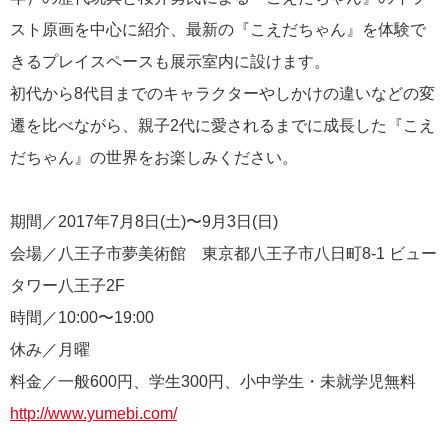
スト原画を中心に紹介、最新の『こえだちゃん』を体験で
きるプレイスペースも展示室内に設けます。
初代から8代目までのキャラクターやしかけの違いなどの変
遷を比べながら、親子2代に愛されるまでに成長した『こえ
だちゃん』の世界をお楽しみください。
期間／2017年7月8日(土)〜9月3日(日)
会場／八王子市夢美術館 東京都八王子市八日町8-1 ビュー
タワー八王子2F
時間／10:00〜19:00
休み／月曜
料金／一般600円、学生300円、小中学生・未就学児無料
http://www.yumebi.com/