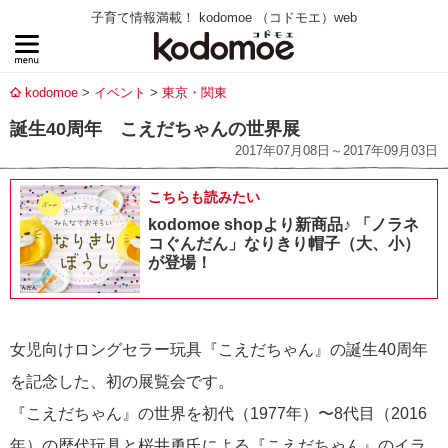
子育て情報満載！ kodomoe （コドモエ）web
kodomoe
イベント
東京・関東
誕生40周年 こえだちゃんの世界展
2017年07月08日～2017年09月03日
こちらも読みたい
kodomoe shopより新商品♪ 「ノラネ
コぐんだん」なりきり帽子（大、小）
が登場！
女児向けロングセラー玩具『こえだちゃん』の誕生40周年
を記念した、初の展覧会です。
『こえだちゃん』の世界を初代（1977年）〜8代目（2016
年）の歴代玩具と桜井勇氏による『こえだちゃん』のイラ