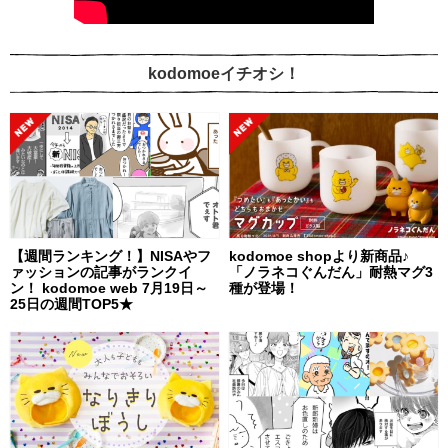
kodomoeイチオシ！
【週間ランキング！】NISAやフ
kodomoe shopより新商品♪
ァッションの記事がランクイ
「ノラネコぐんだん」耐熱マグ3
ン！ kodomoe web 7月19日～
種が登場！
25日の週間TOP5★