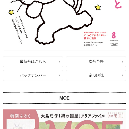
最新号はこちら
次号予告
バックナンバー
定期購読
MOE