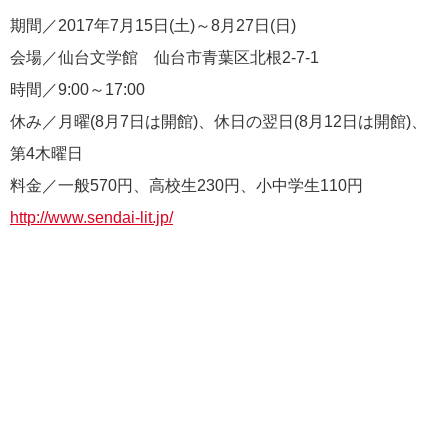
期間／2017年7月15日(土)～8月27日(日)
会場／仙台文学館 仙台市青葉区北根2-7-1
時間／9:00～17:00
休み／月曜(8月7日は開館)、休日の翌日(8月12日は開館)、
第4木曜日
料金／一般570円、高校生230円、小中学生110円
http://www.sendai-lit.jp/