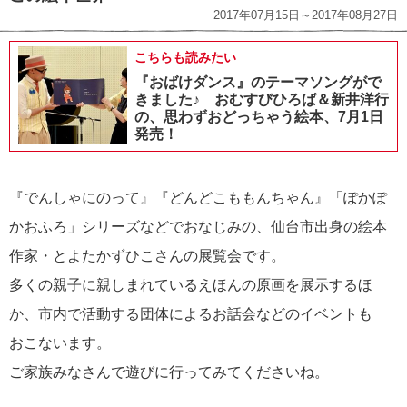
2017年07月15日～2017年08月27日
こちらも読みたい
『おばけダンス』のテーマソングがで
きました♪ おむすびひろば＆新井洋行
の、思わずおどっちゃう絵本、7月1日
発売！
『でんしゃにのって』『どんどこももんちゃん』「ぽかぽ
かおふろ」シリーズなどでおなじみの、仙台市出身の絵本
作家・とよたかずひこさんの展覧会です。
多くの親子に親しまれているえほんの原画を展示するほ
か、市内で活動する団体によるお話会などのイベントも
おこないます。
ご家族みなさんで遊びに行ってみてくださいね。