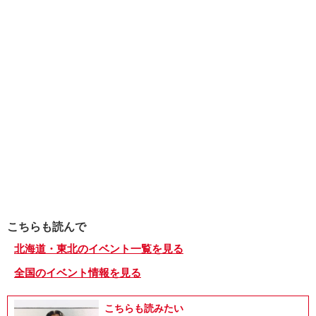
こちらも読んで
北海道・東北のイベント一覧を見る
全国のイベント情報を見る
こちらも読みたい