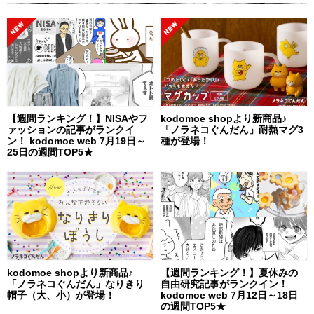
【週間ランキング！】NISAやフ
kodomoe shopより新商品♪
ァッションの記事がランクイ
「ノラネコぐんだん」耐熱マグ3
ン！ kodomoe web 7月19日～
種が登場！
25日の週間TOP5★
kodomoe shopより新商品♪
【週間ランキング！】夏休みの
「ノラネコぐんだん」なりきり
自由研究記事がランクイン！
帽子（大、小）が登場！
kodomoe web 7月12日～18日
の週間TOP5★