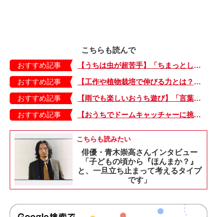
こちらも読んで
おすすめ記事
【うちは虫が超苦手】「ちまっとした虫にも大騒ぎ！」「可愛い系の虫……でも逃げる！」教えて！ みんなの虫ギライエピソード
おすすめ記事
【工作や植物栽培で伸びる力とは？】「非認知能力」を養う、おうちで楽しむ創作あそび・おうちあそび図鑑5
おすすめ記事
【雨でも楽しいおうち遊び】「言葉あそび」で伸ばす表現力や想像力・おうちあそび図鑑4
おすすめ記事
【おうちでドームキャッチャーに挑戦だ】アンパンマン わくわくドームキャッチャー
こちらも読みたい
俳優・青木崇高さんインタビュー
「子どもの頃から『ほんまか？』
と、一旦立ち止まって考えるタイプ
です」