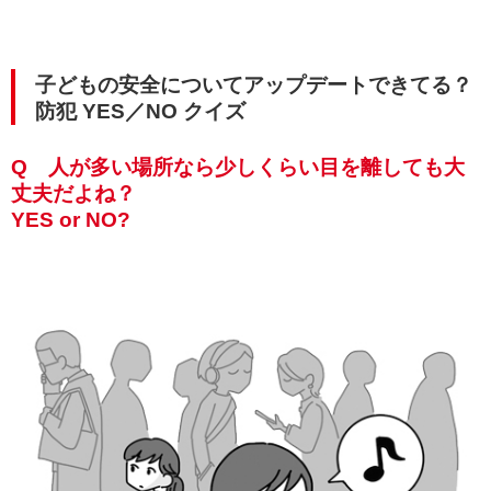
子どもの安全についてアップデートできてる？
防犯 YES／NO クイズ
Q 人が多い場所なら少しくらい目を離しても大
丈夫だよね？
YES or NO?