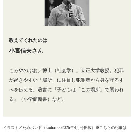
教えてくれたのは
小宮信夫さん
こみやのぶお／博士（社会学）。立正大学教授。犯罪
が起きやすい「場所」に注目し犯罪者から身を守るす
べを伝える。著書に『子どもは「この場所」で襲われ
る』（小学館新書）など。
イラスト／たぬポンド（kodomoe2025年4月号掲載）※こちらの記事は