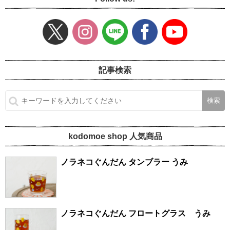
記事検索
kodomoe shop 人気商品
ノラネコぐんだん タンブラー うみ
ノラネコぐんだん フロートグラス うみ