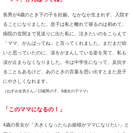
長男が4歳のとき下の子を妊娠。なかなか生まれず、入院す
ることになりました。息子は私と離れて寝るのは初めて。
病院の玄関まで見送りに出た私に、泣きたいのをこらえて
「ママ、がんばってね」と言ってくれました。まだまだ幼
いと思っていたのに、涙をがまんしている姿を見て、私も
涙が止まらなくなりました。今は中学生になって、反抗す
ることもあるけど、あのときの言葉を思い出すとまた息子
にやさしくなれます。
（ねずみ女房さん／13歳男の子、8歳女の子ママ）
「このママになるの！」
4歳の長女が「大きくなったらお姫様かママになりたい」と