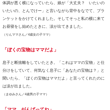
体調が悪く横になっていたら、娘が「大丈夫？ いたいの
いたいの、とんでけー」と言いながら背中をなでて、ブラ
ンケットをかけてくれました。そしてそっと私の横に来て
お昼寝をし始めたときに、涙が出てきました。
（りんママさん／4歳女の子ママ）
「ぼくの宝物はママだよ」
息子と断捨離をしていたとき。「これはママの宝物」と仕
分けをしていて、何気なく息子に「あなたの宝物は？」と
聞いたら、「ぼくの宝物はママだよ」と言ってくれたのに
は涙が出ました。
（まゆみさん／4歳男の子ママ）
「ママ、がんばってね」