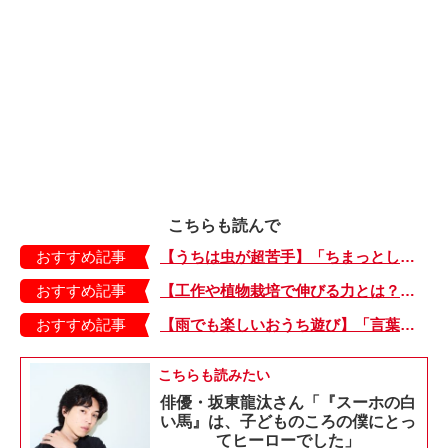
こちらも読んで
おすすめ記事
【うちは虫が超苦手】「ちまっとした虫にも大騒ぎ！」「可愛い系の虫……でも逃げる！」教えて！ みんなの虫ギライエピソード
おすすめ記事
【工作や植物栽培で伸びる力とは？】「非認知能力」を養う、おうちで楽しむ創作あそび・おうちあそび図鑑5
おすすめ記事
【雨でも楽しいおうち遊び】「言葉あそび」で伸ばす表現力や想像力・おうちあそび図鑑4
こちらも読みたい
俳優・坂東龍汰さん「『スーホの白
い馬』は、子どものころの僕にとっ
てヒーローでした」