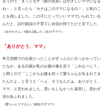
言うので「きっとセナ（娘の名前）はやさしいママになる
ね～」と言ったら「セナはこのママになるの！」と私のこ
とを指しました。この子にとっていいママでいられている
んだと、試行錯誤の子育てに自信が持てたひと言でした。
（あやかさん／4歳＆2歳ふたご女の子ママ）
「ありがとう、ママ」
帝王切開での出産だったことがずっと心に引っかかってい
たなか、ある日娘が私のお腹の傷を見て「これなーに？」
と聞くので「ここからお腹を切って愛ちゃんが生まれてき
たんだよ」と言うと「へぇ、そうなんだぁ。ありがとう、
ママ」と言われました。思いもしなかった返答に、思わず
涙があふれました。
（愛ちゃんママさん／3歳女の子ママ）