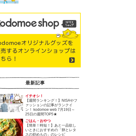
最新記事
イチオシ！
【週間ランキング！】NISAやフ
ァッションの記事がランクイ
ン！ kodomoe web 7月19日～
25日の週間TOP5★
ごはん・おやつ
【簡単！時短！】あと一品欲し
いときにおすすめの「卵とレタ
スの炒めもの」のレシピ