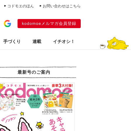
コドモエのほん
お問い合わせはこちら
kodomoeメルマガ会員登録
手づくり
連載
イチオシ！
最新号のご案内