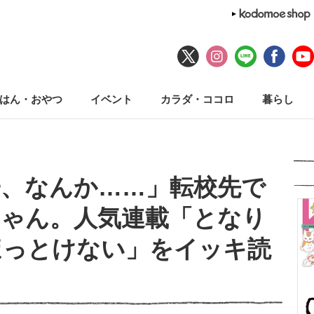
はん・おやつ
イベント
カラダ・ココロ
暮らし
、なんか……」転校先で
ちゃん。人気連載「となり
ほっとけない」をイッキ読