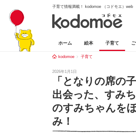
子育て情報満載！ kodomoe （コドモエ）web
ホーム
絵本
子育て
ご
kodomoe
子育て
2026年1月1日
「となりの席の子
出会った、すみ
のすみちゃんを
み！