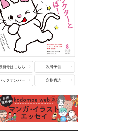
最新号はこちら
次号予告
バックナンバー
定期購読