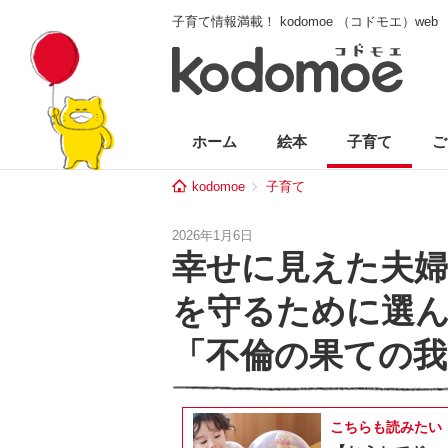
子育て情報満載！ kodomoe （コドモエ）web
ホーム
絵本
子育て
ご
kodomoe
子育て
2026年1月6日
幸せに見えた夫
を守るために選ん
「不倫の果ての我
こちらも読みたい