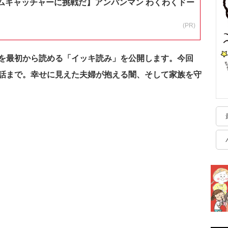
ムキャッチャーに挑戦だ】アンパンマン わくわくドー
(PR)
を最初から読める「イッキ読み」を公開します。今回
話まで。幸せに見えた夫婦が抱える闇、そして家族を守