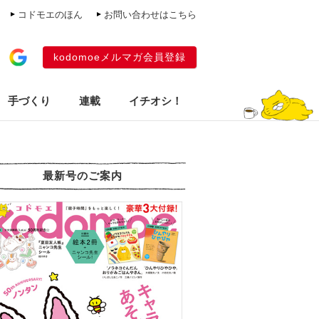
コドモエのほん
お問い合わせはこちら
kodomoeメルマガ会員登録
手づくり
連載
イチオシ！
最新号のご案内