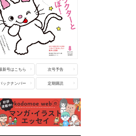
最新号はこちら
次号予告
バックナンバー
定期購読