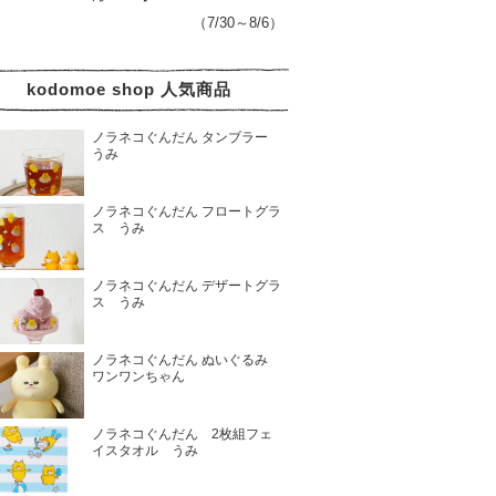
（7/30～8/6）
kodomoe shop 人気商品
ノラネコぐんだん タンブラー
うみ
ノラネコぐんだん フロートグラ
ス うみ
ノラネコぐんだん デザートグラ
ス うみ
ノラネコぐんだん ぬいぐるみ
ワンワンちゃん
ノラネコぐんだん 2枚組フェ
イスタオル うみ