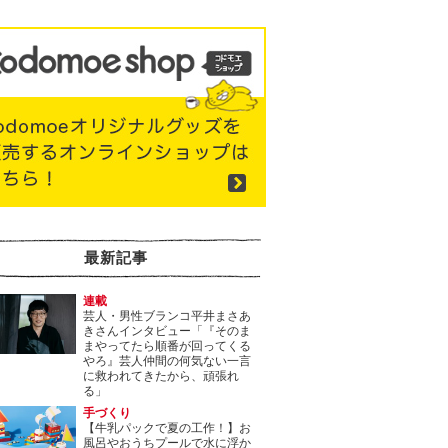
最新記事
連載
芸人・男性ブランコ平井まさあ
きさんインタビュー「『そのま
まやってたら順番が回ってくる
やろ』芸人仲間の何気ない一言
に救われてきたから、頑張れ
る」
手づくり
【牛乳パックで夏の工作！】お
風呂やおうちプールで水に浮か