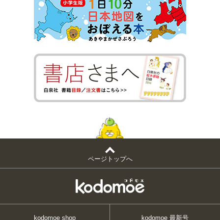
ページトップへ
kodomoe shop
kodomoe 最新号