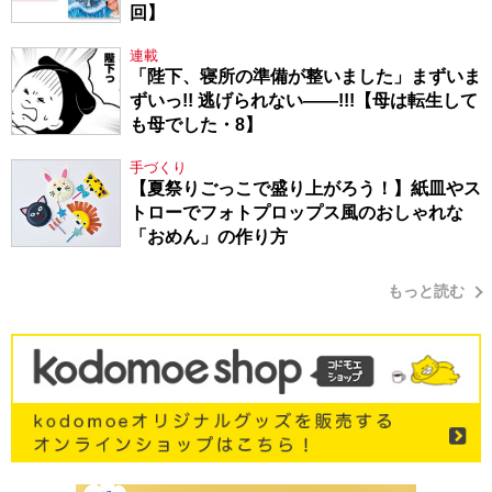
回】
連載
「陛下、寝所の準備が整いました」まずいま
ずいっ!! 逃げられない――!!!【母は転生して
も母でした・8】
手づくり
【夏祭りごっこで盛り上がろう！】紙皿やス
トローでフォトプロップス風のおしゃれな
「おめん」の作り方
もっと読む