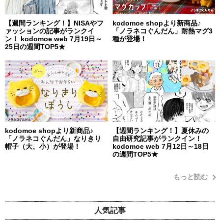
【週間ランキング！】NISAやフ
kodomoe shopより新商品♪
ァッションの記事がランクイ
「ノラネコぐんだん」耐熱マグ3
ン！ kodomoe web 7月19日～
種が登場！
25日の週間TOP5★
kodomoe shopより新商品♪
【週間ランキング！】夏休みの
「ノラネコぐんだん」なりきり
自由研究記事がランクイン！
帽子（大、小）が登場！
kodomoe web 7月12日～18日
の週間TOP5★
もっと読む
人気記事