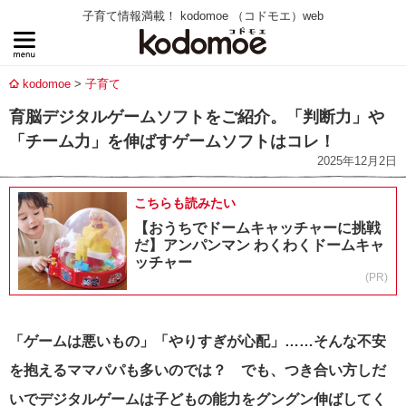
子育て情報満載！ kodomoe （コドモエ）web
kodomoe
子育て
育脳デジタルゲームソフトをご紹介。「判断力」や
「チーム力」を伸ばすゲームソフトはコレ！
2025年12月2日
こちらも読みたい
【おうちでドームキャッチャーに挑戦
だ】アンパンマン わくわくドームキャ
ッチャー
(PR)
「ゲームは悪いもの」「やりすぎが心配」……そんな不安
を抱えるママパパも多いのでは？ でも、つき合い方しだ
いでデジタルゲームは子どもの能力をグングン伸ばしてく