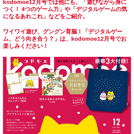
kodomoe12月号では他にも、「遊びながら身に
つく！ 4つのゲーム力」や「デジタルゲームの気
になるあれこれ」などをご紹介。
ワイワイ遊び、グングン育脳！「デジタルゲー
ム、どう向き合う？」は、kodomoe12月号でお
楽しみください！