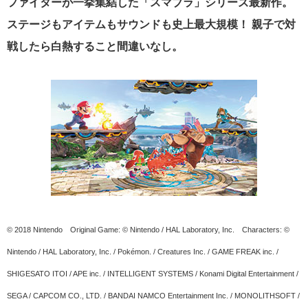
ファイターが一挙集結した「スマブラ」シリーズ最新作。
ステージもアイテムもサウンドも史上最大規模！ 親子で対
戦したら白熱すること間違いなし。
© 2018 Nintendo Original Game: © Nintendo / HAL Laboratory, Inc. Characters: ©
Nintendo / HAL Laboratory, Inc. / Pokémon. / Creatures Inc. / GAME FREAK inc. /
SHIGESATO ITOI / APE inc. / INTELLIGENT SYSTEMS / Konami Digital Entertainment /
SEGA / CAPCOM CO., LTD. / BANDAI NAMCO Entertainment Inc. / MONOLITHSOFT /