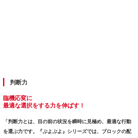
判断力
臨機応変に
最適な選択をする力を伸ばす！
「判断力とは、目の前の状況を瞬時に見極め、最適な行動
を選ぶ力です。『ぷよぷよ』シリーズでは、ブロックの配