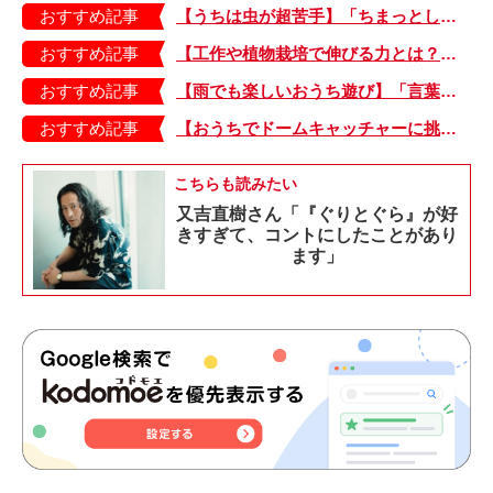
おすすめ記事
【うちは虫が超苦手】「ちまっとした虫にも大騒ぎ！」「可愛い系の虫……でも逃げる！」教えて！ みんなの虫ギライエピソード
おすすめ記事
【工作や植物栽培で伸びる力とは？】「非認知能力」を養う、おうちで楽しむ創作あそび・おうちあそび図鑑5
おすすめ記事
【雨でも楽しいおうち遊び】「言葉あそび」で伸ばす表現力や想像力・おうちあそび図鑑4
おすすめ記事
【おうちでドームキャッチャーに挑戦だ】アンパンマン わくわくドームキャッチャー
こちらも読みたい
又吉直樹さん「『ぐりとぐら』が好
きすぎて、コントにしたことがあり
ます」