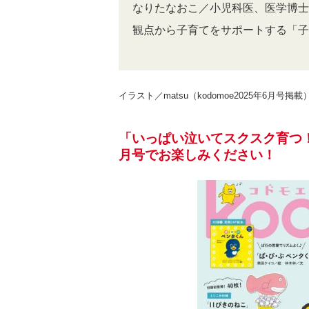
なりたなおこ／小児科医、医学博士
観点から子育てをサポートする「子
イラスト／matsu（kodomoe2025年6月号掲載
「いっぱい泣いてスクスク育つ！
月号でお楽しみください！