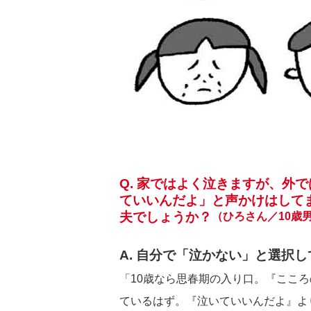
Q. 家ではよく泣きますが、外
ていいんだよ」と声かけはして
夫でしょうか？
（ひろさん／10歳
A. 自分で「泣かない」と
選択し
「10歳なら思春期の入り口。『ここ
ているはず。『泣いていいんだよ』よ