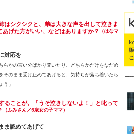
、姉はシクシクと、弟は大きな声を出して泣きま
てあげた方がいい、などはありますか？
（はなマ
等に対応を
ちらかの言い分ばかり聞いたり、どちらかだけをなだめ
をそのまま受け止めてあげると、気持ちが落ち着いたら
ょう」
をすることが。「うそ泣きしないよ！」と叱って
？
（ふみさん／6歳女の子ママ）
のまま認めてあげて