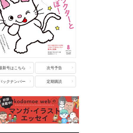
最新号はこちら
次号予告
バックナンバー
定期購読