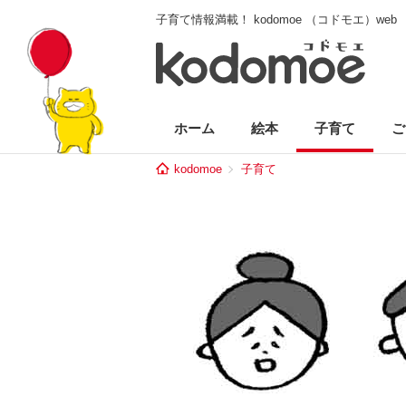
子育て情報満載！ kodomoe （コドモエ）web
ホーム
絵本
子育て
ご
kodomoe
子育て