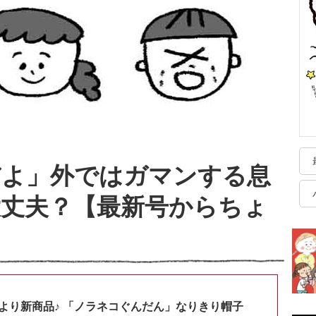
だよ」外ではガマンする息
丈夫？【最新号からちょ
shopより新商品♪ 「ノラネコぐんだん」なりきり帽子