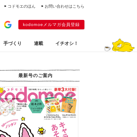
コドモエのほん
お問い合わせはこちら
kodomoeメルマガ会員登録
手づくり
連載
イチオシ！
最新号のご案内