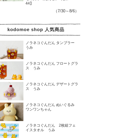
44】
（7/30～8/6）
kodomoe shop 人気商品
ノラネコぐんだん タンブラー
うみ
ノラネコぐんだん フロートグラ
ス うみ
ノラネコぐんだん デザートグラ
ス うみ
ノラネコぐんだん ぬいぐるみ
ワンワンちゃん
ノラネコぐんだん 2枚組フェ
イスタオル うみ