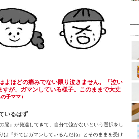
ではよほどの痛みでない限り泣きません。「泣い
ますが、ガマンしている様子。このままで大丈
男の子ママ）
ているはず
ろの脳』が発達してきて、自分で泣かないという選択をし
りは『外ではガマンしているんだね』とそのままを受け