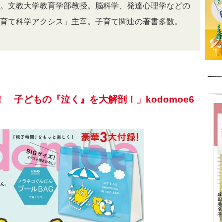
。文教大学教育学部教授。脳科学、発達心理学などの
育て科学アクシス」主宰。子育て関連の著書多数。
）
 子どもの『泣く』を大解剖！」kodomoe6