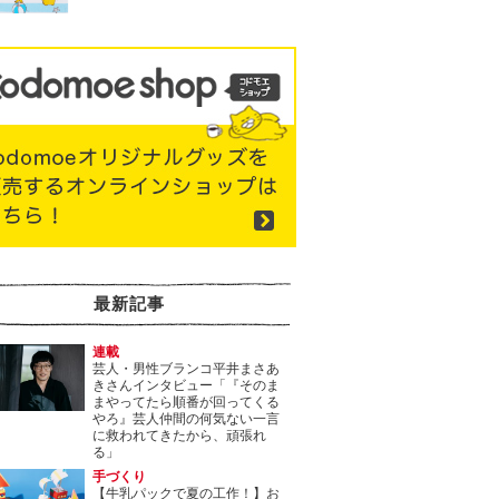
最新記事
連載
芸人・男性ブランコ平井まさあ
きさんインタビュー「『そのま
まやってたら順番が回ってくる
やろ』芸人仲間の何気ない一言
に救われてきたから、頑張れ
る」
手づくり
【牛乳パックで夏の工作！】お