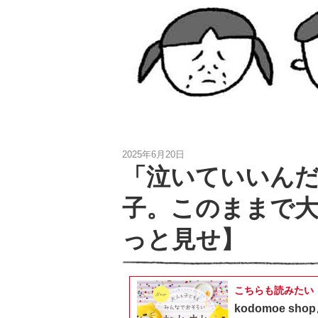
2025年6月20日
「泣いていいん
子。このままで大
っと見せ】
こちらも読みたい
kodomoe 