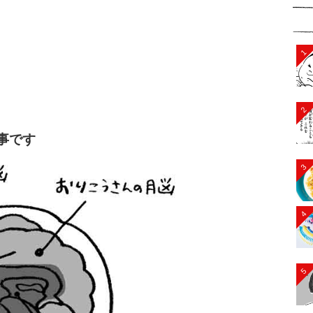
1
2
事です
3
4
5