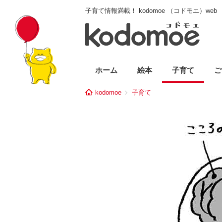
子育て情報満載！ kodomoe （コドモエ）web
ホーム
絵本
子育て
ご
kodomoe
子育て