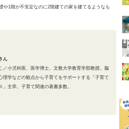
礎や1階が不安定なのに2階建ての家を建てるようなも
さん
こ／小児科医、医学博士。文教大学教育学部教授。脳
心理学などの観点から子育てをサポートする「子育て
ス」主宰。子育て関連の著書多数。
）