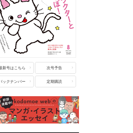
最新号はこちら
次号予告
バックナンバー
定期購読