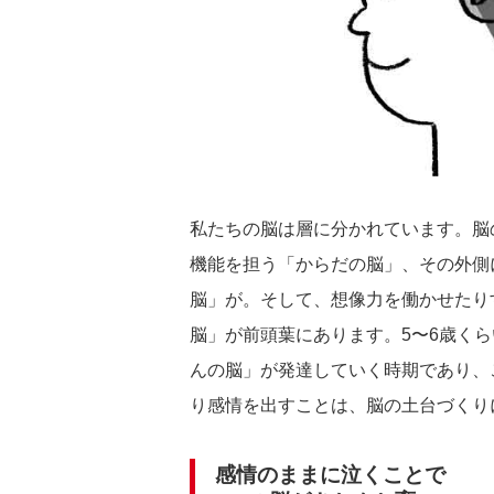
私たちの脳は層に分かれています。脳
機能を担う「からだの脳」、その外側
脳」が。そして、想像力を働かせたり
脳」が前頭葉にあります。5〜6歳く
んの脳」が発達していく時期であり、
り感情を出すことは、脳の土台づくり
感情のままに泣くことで