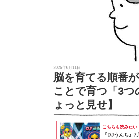
2025年6月11日
脳を育てる順番が
ことで育つ「3つ
ょっと見せ】
こちらも読みたい
『DJうんち』7