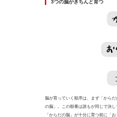
3つの脳がきちんと育つ
脳が育っていく順序は、まず「からだ
の脳」。この順番は誰もが同じで決し
「からだの脳」が十分に育つ前に「お