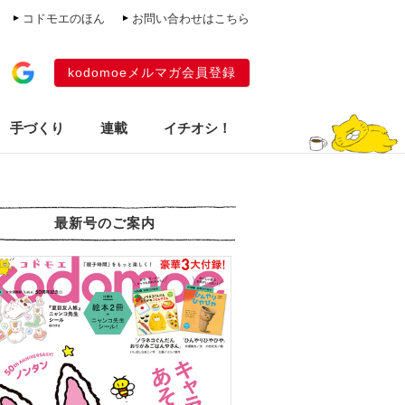
コドモエのほん
お問い合わせはこちら
kodomoeメルマガ会員登録
手づくり
連載
イチオシ！
最新号のご案内