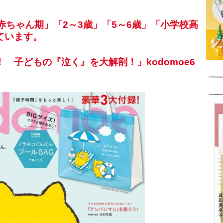
「赤ちゃん期」「2～3歳」「5～6歳」「小学校高
ています。
 子どもの『泣く』を大解剖！」kodomoe6