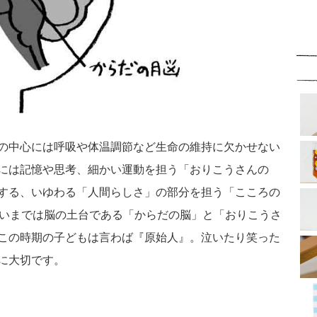
の中心には呼吸や体温調節など生命の維持に欠かせない
には記憶や思考、細かい運動を担う「おりこうさんの
する、いゆわる「人間らしさ」の部分を担う「こころの
らいまでは脳の土台である「からだの脳」と「おりこうさ
この時期の子どもは言わば『原始人』。泣いたり笑った
に大切です。