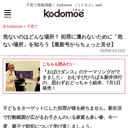
子育て情報満載！ kodomoe （コドモエ）web
kodomoe
子育て
危ないのはどんな場所？ 犯罪に遭わないために「危
ない場所」を知ろう【最新号からちょっと見せ】
2025年3月15日
こちらも読みたい
『おばけダンス』のテーマソングがで
きました♪ おむすびひろば＆新井洋行
の、思わずおどっちゃう絵本、7月1日
発売！
子どもをターゲットにした犯罪が後を絶ちません。新生活
で行動範囲が広がるお子さんのいる家庭も多い春、今一
度、親子で防犯について学び直しましょう。