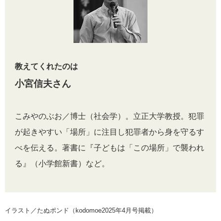
教えてくれたのは
小宮信夫さん
こみやのぶお／博士（社会学）。立正大学教授。犯罪
が起きやすい「場所」に注目し犯罪者から身を守るす
べを伝える。著書に『子どもは「この場所」で襲われ
る』（小学館新書）など。
イラスト／たぬポンド（kodomoe2025年4月号掲載）