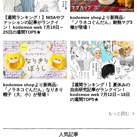
【週間ランキング！】NISAやフ
kodomoe shopより新商品♪
ァッションの記事がランクイ
「ノラネコぐんだん」耐熱マグ3
ン！ kodomoe web 7月19日～
種が登場！
25日の週間TOP5★
kodomoe shopより新商品♪
【週間ランキング！】夏休みの
「ノラネコぐんだん」なりきり
自由研究記事がランクイン！
帽子（大、小）が登場！
kodomoe web 7月12日～18日
の週間TOP5★
もっと読む
人気記事