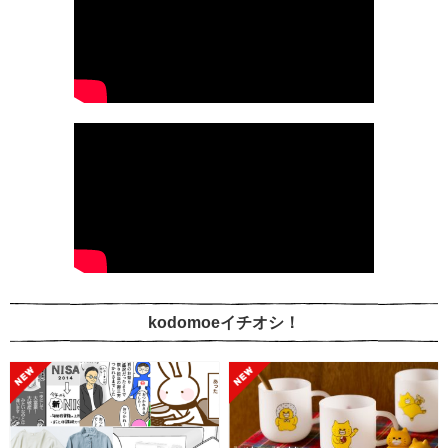
kodomoeイチオシ！