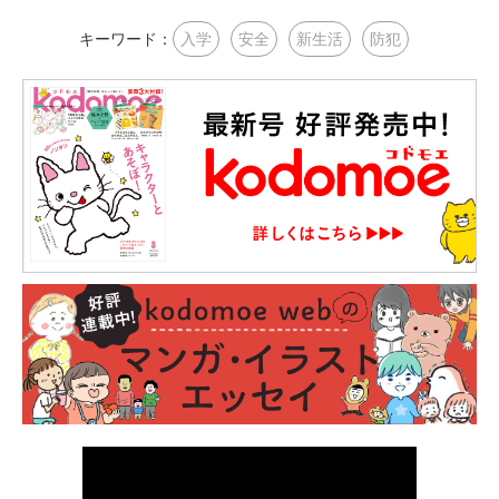
キーワード：
入学
安全
新生活
防犯