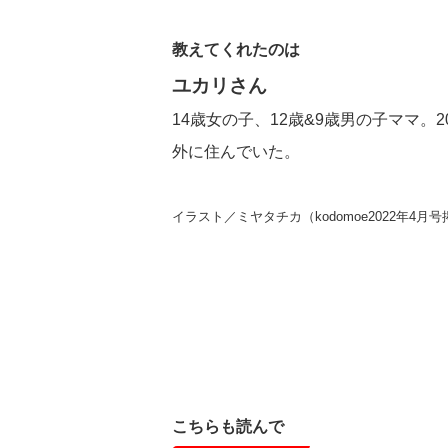
教えてくれたのは
ユカリさん
14歳女の子、12歳&9歳男の子ママ。
外に住んでいた。
イラスト／ミヤタチカ（kodomoe2022年
こちらも読んで