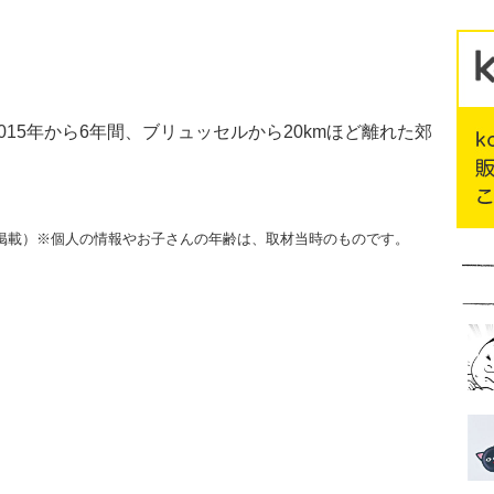
2015年から6年間、ブリュッセルから20kmほど離れた郊
4月号掲載）※個人の情報やお子さんの年齢は、取材当時のものです。