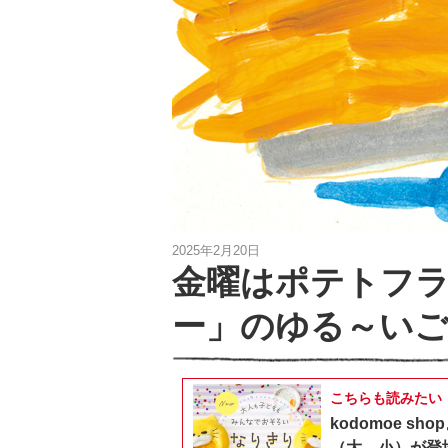
2025年2月20日
金曜はポテトフ
ー」のゆる～い
こちらも読みたい
kodomoe 
（大、小）が登