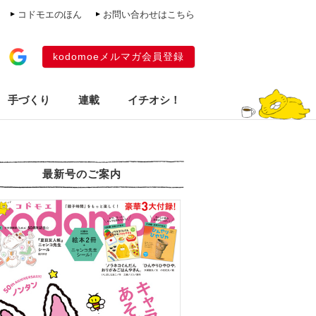
コドモエのほん
お問い合わせはこちら
kodomoeメルマガ会員登録
手づくり
連載
イチオシ！
最新号のご案内