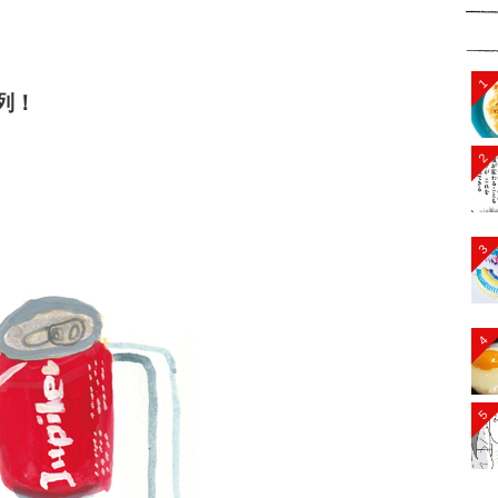
1
列！
2
3
4
5