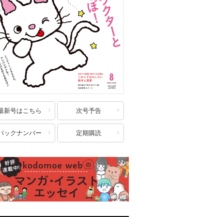
最新号はこちら
次号予告
バックナンバー
定期購読