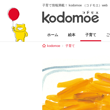
子育て情報満載！ kodomoe （コドモエ）web
ホーム
絵本
子育て
ご
kodomoe
子育て