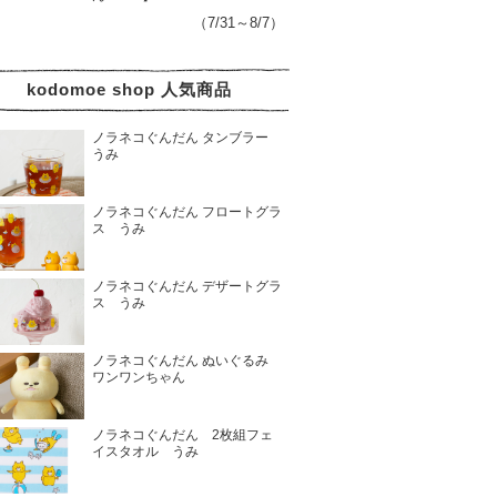
（7/31～8/7）
kodomoe shop 人気商品
ノラネコぐんだん タンブラー
うみ
ノラネコぐんだん フロートグラ
ス うみ
ノラネコぐんだん デザートグラ
ス うみ
ノラネコぐんだん ぬいぐるみ
ワンワンちゃん
ノラネコぐんだん 2枚組フェ
イスタオル うみ