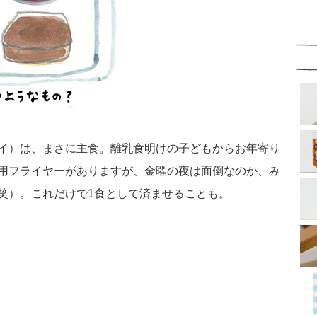
イ）は、まさに主食。離乳食明けの子どもからお年寄り
用フライヤーがありますが、金曜の夜は面倒なのか、み
笑）。これだけで1食として済ませることも。