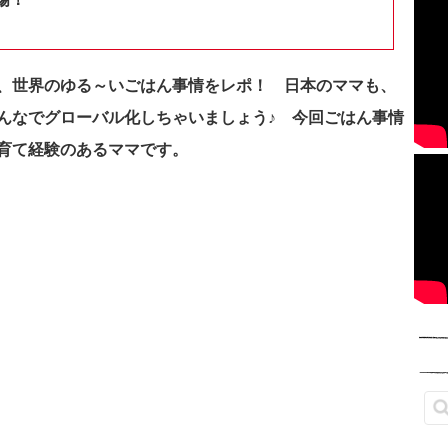
、世界のゆる～いごはん事情をレポ！ 日本のママも、
んなでグローバル化しちゃいましょう♪ 今回ごはん事情
育て経験のあるママです。