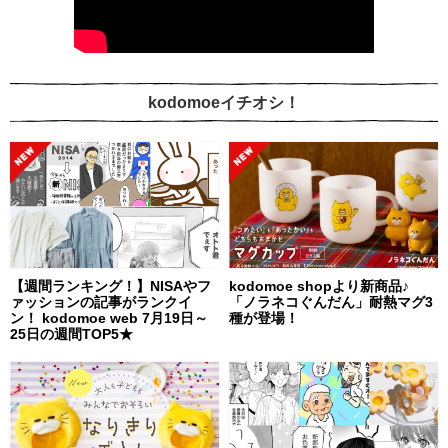
kodomoeイチオシ！
【週間ランキング！】NISAやフ
kodomoe shopより新商品♪
ァッションの記事がランクイ
「ノラネコぐんだん」耐熱マグ3
ン！ kodomoe web 7月19日～
種が登場！
25日の週間TOP5★