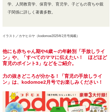
学、人間教育学、保育学、育児学。子どもの育ちや親
子関係に詳しく著書多数。
イラスト／カヤヒロヤ（kodomoe2025年2月号掲載）
他にも赤ちゃん期や4歳～の年齢別「手放しライ
ン」や、「すべてのママに伝えたい！ ほどほど
育児のポイント3」などをご紹介。
力の抜きどころが分かる！「育児の手放しライ
ン」は、kodomoe2月号でお楽しみください！