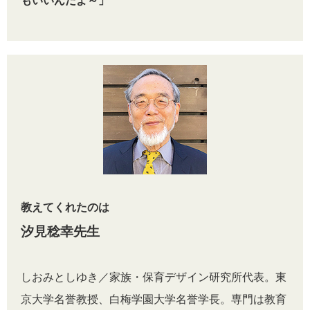
もいいんだよ～」
教えてくれたのは
汐見稔幸先生
しおみとしゆき／家族・保育デザイン研究所代表。東
京大学名誉教授、白梅学園大学名誉学長。専門は教育