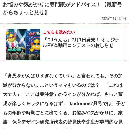
お悩みや気がかりに専門家がアドバイス！【最新号
からちょっと見せ】
2025年1月13日
こちらも読みたい
『DJうんち』7月1日発売！ オリジナ
ルPV＆動画コンテストのおしらせ
「育児をがんばりすぎなくていい」と言われても、その加
減が分からない……というママもいるのでは？ 「これは
大丈夫」「ここは要注意」のラインが分かれば、もっと育
児が楽しく＆ラクになるはず♪ kodomoe2月号では、子ど
もの年齢や時期ごとに出てくる、お悩みや気がかりに、家
族・保育デザイン研究所代表の汐見稔幸先生が専門的な見