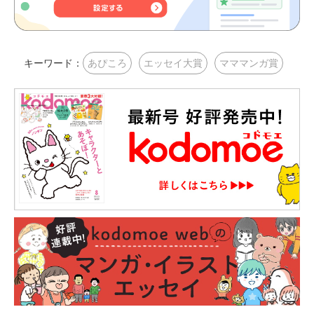
キーワード：
あぴころ
エッセイ大賞
マママンガ賞