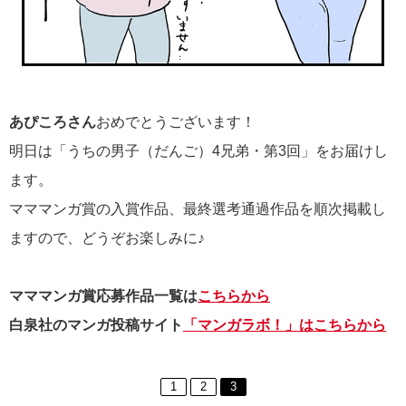
あぴころさん
おめでとうございます！
明日は「うちの男子（だんご）4兄弟・第3回」をお届けし
ます。
マママンガ賞の入賞作品、最終選考通過作品を順次掲載し
ますので、どうぞお楽しみに♪
マママンガ賞応募作品一覧は
こちらから
白泉社のマンガ投稿サイト
「マンガラボ！」はこちらから
1
2
3