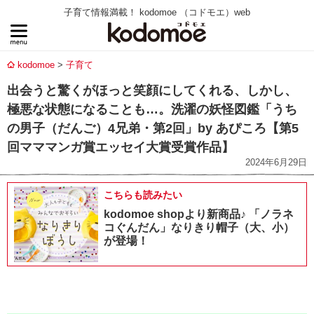
子育て情報満載！ kodomoe （コドモエ）web
kodomoe
子育て
出会うと驚くがほっと笑顔にしてくれる、しかし、
極悪な状態になることも…。洗濯の妖怪図鑑「うち
の男子（だんご）4兄弟・第2回」by あぴころ【第5
回マママンガ賞エッセイ大賞受賞作品】
2024年6月29日
こちらも読みたい
kodomoe shopより新商品♪ 「ノラネ
コぐんだん」なりきり帽子（大、小）
が登場！