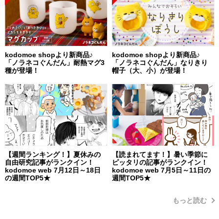
kodomoe shopより新商品♪
kodomoe shopより新商品♪
「ノラネコぐんだん」耐熱マグ3
「ノラネコぐんだん」なりきり
種が登場！
帽子（大、小）が登場！
【週間ランキング！】夏休みの
【読まれてます！】暑い季節に
自由研究記事がランクイン！
ピッタリの記事がランクイン！
kodomoe web 7月12日～18日
kodomoe web 7月5日～11日の
の週間TOP5★
週間TOP5★
もっと読む