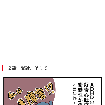
２話 受診、そして