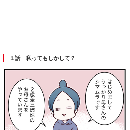
１話 私ってもしかして？