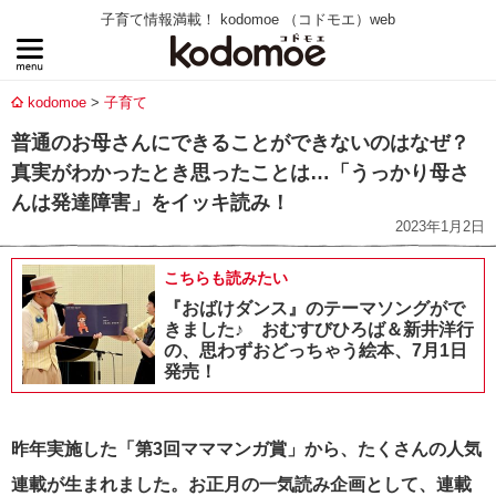
子育て情報満載！ kodomoe （コドモエ）web
kodomoe
子育て
普通のお母さんにできることができないのはなぜ？
真実がわかったとき思ったことは…「うっかり母さ
んは発達障害」をイッキ読み！
2023年1月2日
こちらも読みたい
『おばけダンス』のテーマソングがで
きました♪ おむすびひろば＆新井洋行
の、思わずおどっちゃう絵本、7月1日
発売！
昨年実施した「第3回マママンガ賞」から、たくさんの人気
連載が生まれました。お正月の一気読み企画として、連載