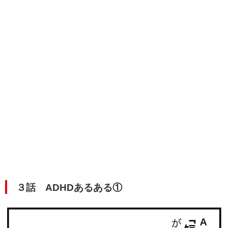
３話 ADHDあるある①