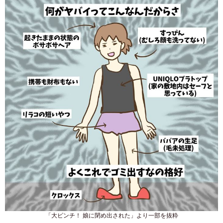
「大ピンチ！ 娘に閉め出された」より一部を抜粋