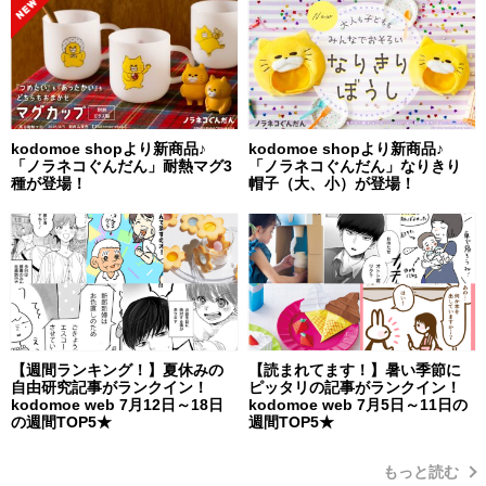
kodomoe shopより新商品♪
kodomoe shopより新商品♪
「ノラネコぐんだん」耐熱マグ3
「ノラネコぐんだん」なりきり
種が登場！
帽子（大、小）が登場！
【週間ランキング！】夏休みの
【読まれてます！】暑い季節に
自由研究記事がランクイン！
ピッタリの記事がランクイン！
kodomoe web 7月12日～18日
kodomoe web 7月5日～11日の
の週間TOP5★
週間TOP5★
もっと読む