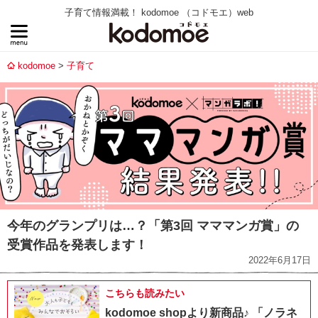
子育て情報満載！ kodomoe （コドモエ）web
kodomoe
子育て
今年のグランプリは…？「第3回 マママンガ賞」の
受賞作品を発表します！
2022年6月17日
こちらも読みたい
kodomoe shopより新商品♪ 「ノラネ