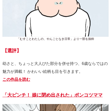
「むすことわたしの、やんごとなき日常」より一部を抜粋
【選評】
幼さと、ちょっと大人びた部分を併せ持つ、6歳ならではの
魅力が満載！ かわいい絵柄も目を引きます。
この作品を読む
「大ピンチ！ 娘に閉め出された」ポンコツママ