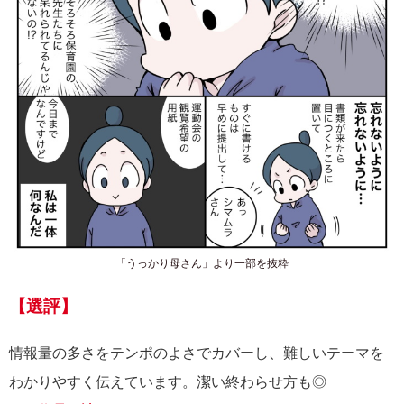
「うっかり母さん」より一部を抜粋
【選評】
情報量の多さをテンポのよさでカバーし、難しいテーマを
わかりやすく伝えています。潔い終わらせ方も◎