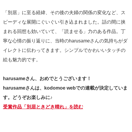
「別居」に至る経緯、その後の夫婦の関係の変化など、ス
ピーディな展開にぐいぐい引き込まれました。話の間に挟
まれる回想も効いていて、「読ませる」力のある作品。丁
寧な心情の振り返りに、当時の
harusame
さんの気持ちがダ
イレクトに伝わってきます。シンプルでかわいいタッチの
絵も魅力的です。
harusame
さん、おめでとうございます！
harusame
さんは、kodomoe webでの連載が決定していま
す。どうぞお楽しみに♪
受賞作品「別居ときどき晴れ」を読む