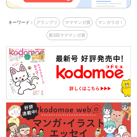
キーワード：
グランプリ
マママンガ賞
マンガラボ！
第3回マママンガ賞