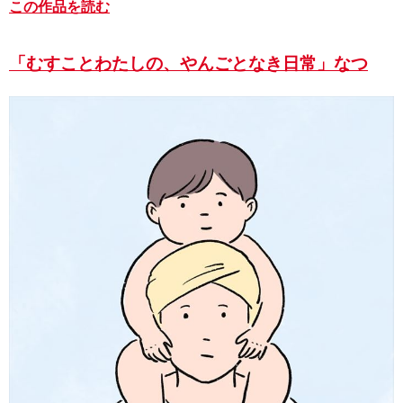
この作品を読む
「むすことわたしの、やんごとなき日常」なつ