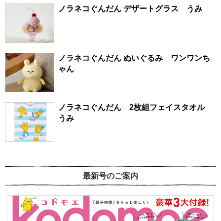
ノラネコぐんだん デザートグラス うみ
ノラネコぐんだん ぬいぐるみ ワンワンち
ゃん
ノラネコぐんだん 2枚組フェイスタオル
うみ
最新号のご案内