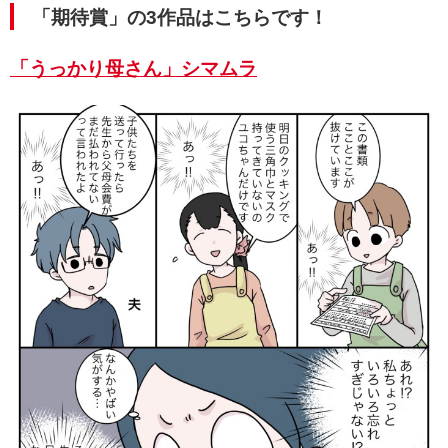
「期待賞」の3作品はこちらです！
「うっかり母さん」シマムラ