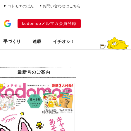
コドモエのほん
お問い合わせはこちら
kodomoeメルマガ会員登録
手づくり
連載
イチオシ！
最新号のご案内