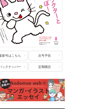
最新号はこちら
次号予告
バックナンバー
定期購読