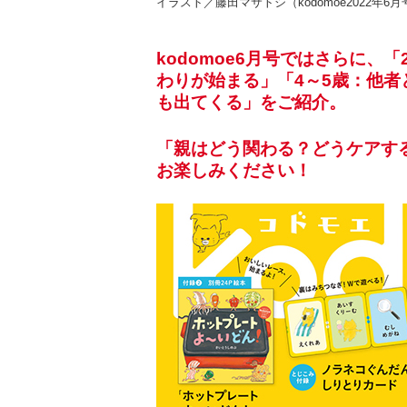
イラスト／藤田マサトシ（kodomoe2022年6
kodomoe6月号ではさらに、
わりが始まる」「4～5歳：他
も出てくる」をご紹介。
「親はどう関わる？どうケアする？
お楽しみください！