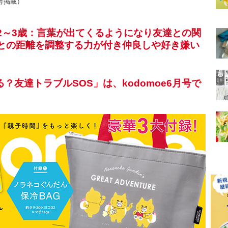
月号掲載）
「2～3歳：言葉が出てくるようになり友達との関
者との距離を調整する力が付き仲良しや好き嫌い
友達トラブルSOS」は、kodomoe6月号で