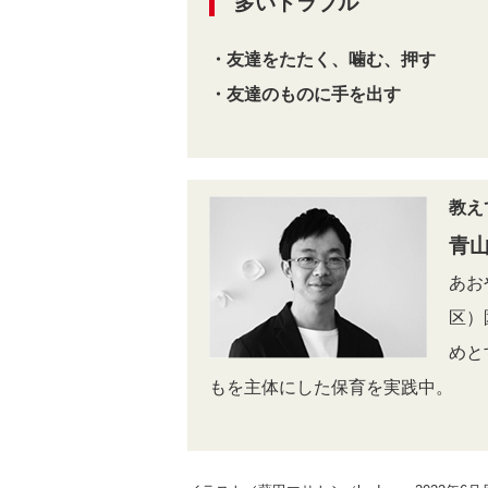
多いトラブル
・友達をたたく、噛む、押す
・友達のものに手を出す
教え
青
あお
区）
めと
もを主体にした保育を実践中。