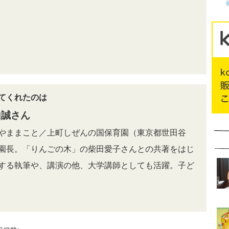
てくれたのは
山誠さん
やままこと／上町しぜんの国保育園（東京都世田谷
園長。「りんごの木」の柴田愛子さんとの共著をはじ
する執筆や、講演の他、大学講師としても活躍。子ど