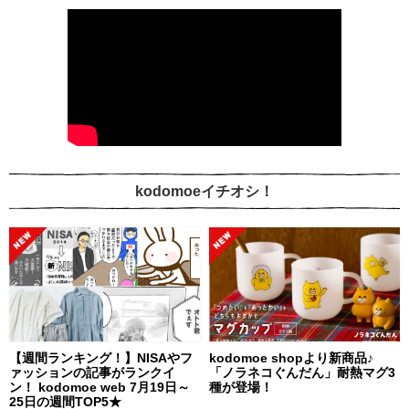
kodomoeイチオシ！
【週間ランキング！】NISAやフ
kodomoe shopより新商品♪
ァッションの記事がランクイ
「ノラネコぐんだん」耐熱マグ3
ン！ kodomoe web 7月19日～
種が登場！
25日の週間TOP5★