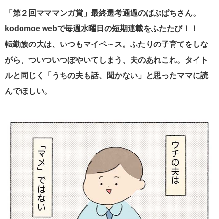
「第２回マママンガ賞」最終選考通過のばぶぱちさん。
kodomoe webで毎週水曜日の短期連載をふたたび！！
転勤族の夫は、いつもマイペ～ス。ふたりの子育てをしな
がら、ついついつぼやいてしまう、夫のあれこれ。タイト
ルと同じく「うちの夫も話、聞かない」と思ったママに読
んでほしい。