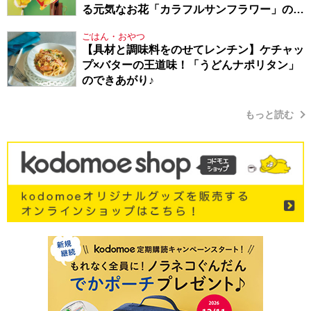
る元気なお花「カラフルサンフラワー」の作
り方
ごはん・おやつ
【具材と調味料をのせてレンチン】ケチャッ
プ×バターの王道味！「うどんナポリタン」
のできあがり♪
もっと読む