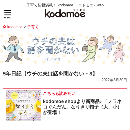
子育て情報満載！ kodomoe （コドモエ）web
kodomoe
子育て
5年日記【ウチの夫は話を聞かない・8】
2022年3月30日
こちらも読みたい
kodomoe shopより新商品♪ 「ノラネ
コぐんだん」なりきり帽子（大、小）
が登場！