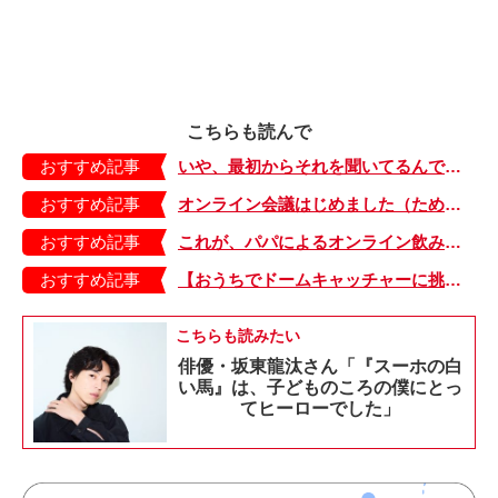
こちらも読んで
おすすめ記事
いや、最初からそれを聞いてるんですけど…【ウチの夫は話を聞かない・1】
おすすめ記事
オンライン会議はじめました（ため息）【ウチの夫は話を聞かない・２】
おすすめ記事
これが、パパによるオンライン飲み会のリアル【ウチの夫は話を聞かない・３】
おすすめ記事
【おうちでドームキャッチャーに挑戦だ】アンパンマン わくわくドームキャッチャー
こちらも読みたい
俳優・坂東龍汰さん「『スーホの白
い馬』は、子どものころの僕にとっ
てヒーローでした」