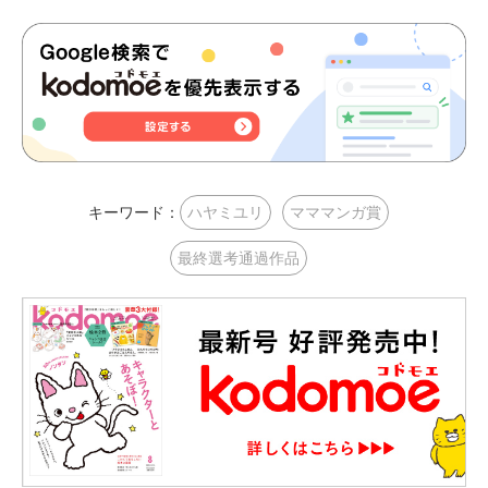
キーワード：
ハヤミユリ
マママンガ賞
最終選考通過作品