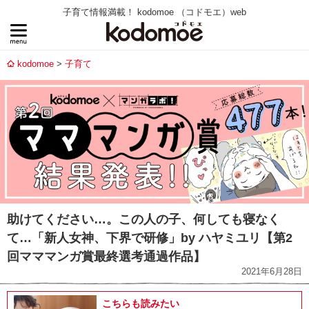
子育て情報満載！ kodomoe （コドモエ）web
kodomoe
子育て
助けてください…。この人の子、何しても寝なく
て…「新人女神、下界で研修」by ハヤミユリ【第2
回マママンガ賞最終選考通過作品】
2021年6月28日
こちらも読みたい