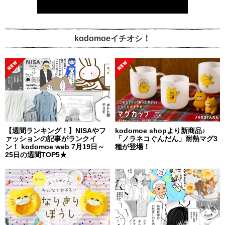
kodomoeイチオシ！
【週間ランキング！】NISAやフ
kodomoe shopより新商品♪
ァッションの記事がランクイ
「ノラネコぐんだん」耐熱マグ3
ン！ kodomoe web 7月19日～
種が登場！
25日の週間TOP5★