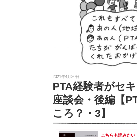
2021年4月30日
PTA経験者がセ
座談会・後編【P
ころ？・3】
こちらも読みたい