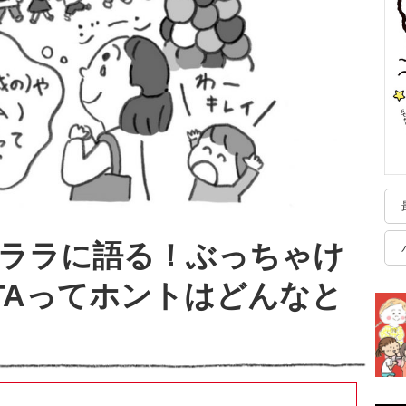
キララに語る！ぶっちゃけ
TAってホントはどんなと