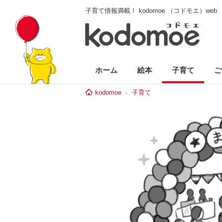
子育て情報満載！ kodomoe （コドモエ）web
ホーム
絵本
子育て
ご
kodomoe
子育て