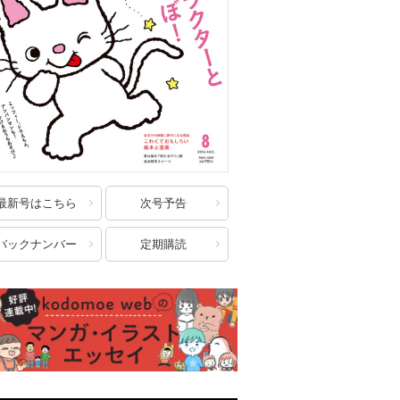
最新号はこちら
次号予告
バックナンバー
定期購読