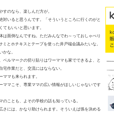
やすのなら、楽しんだ方が。
絶対いると思うんです。「そういうところに行くのがと
くてもいいと思います。
体は面倒なんですね。ただみんなでわ～っておしゃべり
ハサミとホチキスとテープを使った井戸端会議みたいな。
いかな。
。ベルマークの切り貼りはワーママも家でできるよ、と
自宅作業だと、交流にはならない。
ーママも来られます。
ーママこそ、専業ママの広い情報がほしいじゃないです
マのことも、よその学校の話も知っている。
広さには、かなり助けられます。そういえば係を決める