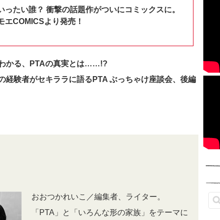
いったい誰？ 衝撃の話題作がついにコミックスに。
エCOMICSより発売！
わかる、PTAの真実とは……!?
の経験者がセキララに語るPTA ぶっちゃけ座談会、後編
おおつかれいこ／編集者、ライター。
「PTA」と「いろんな形の家族」をテーマに