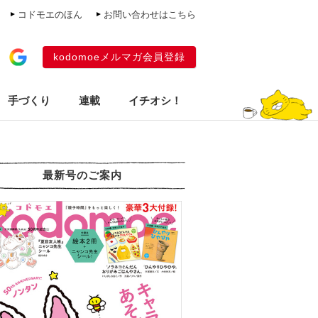
コドモエのほん
お問い合わせはこちら
kodomoeメルマガ会員登録
手づくり
連載
イチオシ！
最新号のご案内