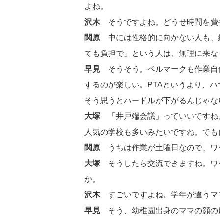
よね。
沢木
そうですよね。どうせ時間を費
関原
中には性格的に向かない人も、
ても負担で」という人は、無理に来な
早見
そうそう。ベルマークも作業自
するのが楽しい。PTAというより、
そう思うとハードルが下がるんじゃな
大塚
「井戸端会議」っていいですね
人気の学校も多いみたいですね。でも
関原
うちは作業が土曜日なので、ワ
大塚
そうしたら交流できますね。ワ
か。
沢木
すごいですよね。学年が違うマ
早見
そう、幼稚園出身のママの顔の