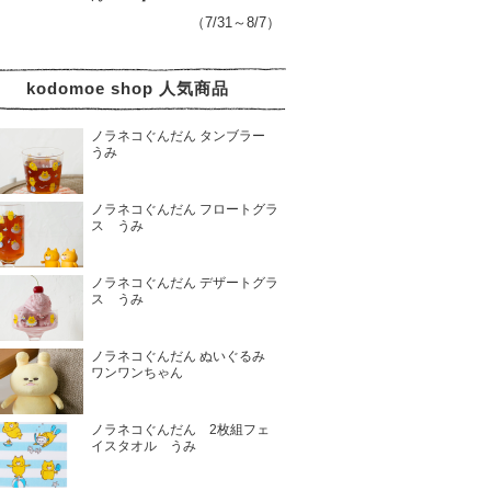
（7/31～8/7）
kodomoe shop 人気商品
ノラネコぐんだん タンブラー
うみ
ノラネコぐんだん フロートグラ
ス うみ
ノラネコぐんだん デザートグラ
ス うみ
ノラネコぐんだん ぬいぐるみ
ワンワンちゃん
ノラネコぐんだん 2枚組フェ
イスタオル うみ