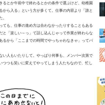
きるとか午前中で終わるとかの条件で選ぶけど、幼稚園
るから入る」という方が多くて。仕事の内容より「誰と
た。
っても、仕事の進め方は合わなかったりすることもある
だと「楽しい～っ」て話し込んじゃって作業が終わらな
あるから「ここまでの時間でやっちゃわなきゃ」ってパ
ない人もいたりして。やっぱり何事も、メンバー次第で
言いつつも笑いに変えてやってしまう人たちなので、忙し