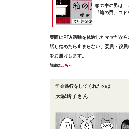
箱の中の男は、
『箱の男』コドモ
実際にPTA活動を体験したママだから
話し始めたら止まらない、委員・役員
をお届けします。
前編は
こちら
司会進行をしてくれたのは
大塚玲子さん