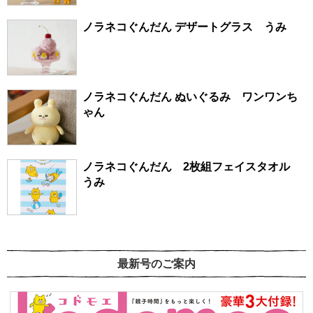
ノラネコぐんだん デザートグラス うみ
ノラネコぐんだん ぬいぐるみ ワンワンち
ゃん
ノラネコぐんだん 2枚組フェイスタオル
うみ
最新号のご案内