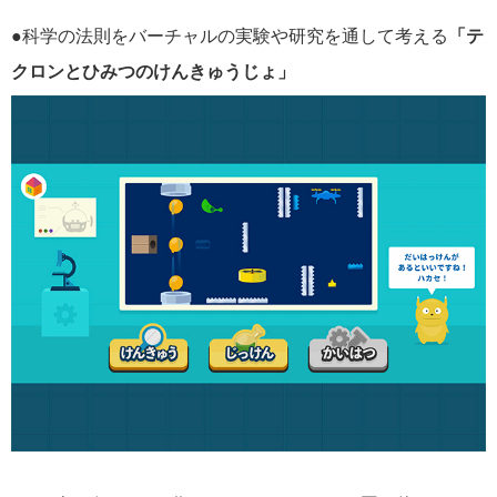
●科学の法則をバーチャルの実験や研究を通して考える
「テ
クロンとひみつのけんきゅうじょ」