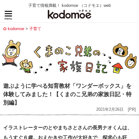
子育て情報満載！ kodomoe （コドモエ）web
kodomoe
子育て
遊ぶように学べる知育教材「ワンダーボックス」を
体験してみました！【くまのこ兄弟の家族日記・特
別編】
2021年2月26日
[PR]
イラストレーターのとやまちさとさんの長男ナオくんは、
もうすぐ６歳。おえかきや工作が大好きで、探求心も旺