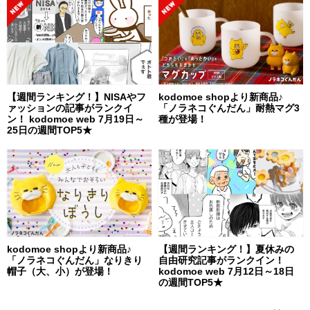
【週間ランキング！】NISAやフ
kodomoe shopより新商品♪
ァッションの記事がランクイ
「ノラネコぐんだん」耐熱マグ3
ン！ kodomoe web 7月19日～
種が登場！
25日の週間TOP5★
kodomoe shopより新商品♪
【週間ランキング！】夏休みの
「ノラネコぐんだん」なりきり
自由研究記事がランクイン！
帽子（大、小）が登場！
kodomoe web 7月12日～18日
の週間TOP5★