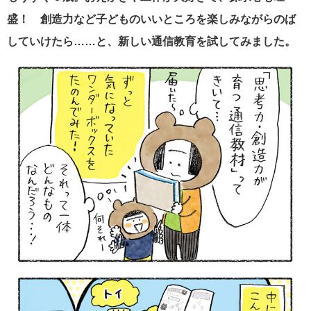
盛！ 創造力など子どものいいところを楽しみながらのば
していけたら……と、新しい通信教育を試してみました。