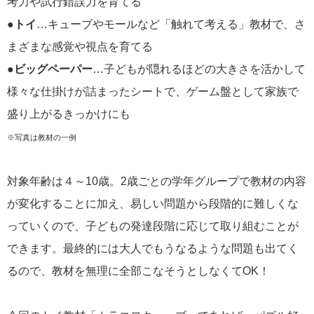
考力や試行錯誤力を育てる
●トイ
…キューブやモールなど「触れて考える」教材で、さ
まざまな感覚や視点を育てる
●ビッグペーパー
…子どもが隠れるほどの大きさを活かして
様々な仕掛けが詰まったシートで、ゲーム盤として家族で
盛り上がるきっかけにも
※写真は教材の一例
対象年齢は４～10歳。2歳ごとの学年グループで教材の内容
が変化することに加え、易しい問題から段階的に難しくな
っていくので、子どもの発達段階に応じて取り組むことが
できます。最終的には大人でもうなるような問題も出てく
るので、教材を無理に全部こなそうとしなくてOK！