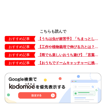
こちらも読んで
おすすめ記事
【うちは虫が超苦手】「ちまっとした虫にも大騒ぎ！」「可愛い系の虫……でも逃げる！」教えて！ みんなの虫ギライエピソード
おすすめ記事
【工作や植物栽培で伸びる力とは？】「非認知能力」を養う、おうちで楽しむ創作あそび・おうちあそび図鑑5
おすすめ記事
【雨でも楽しいおうち遊び】「言葉あそび」で伸ばす表現力や想像力・おうちあそび図鑑4
おすすめ記事
【おうちでドームキャッチャーに挑戦だ】アンパンマン わくわくドームキャッチャー