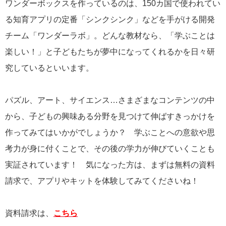
ワンダーボックスを作っているのは、150カ国で使われてい
る知育アプリの定番「シンクシンク」などを手がける開発
チーム「ワンダーラボ」。どんな教材なら、「学ぶことは
楽しい！」と子どもたちが夢中になってくれるかを日々研
究しているといいます。
パズル、アート、サイエンス…さまざまなコンテンツの中
から、子どもの興味ある分野を見つけて伸ばすきっかけを
作ってみてはいかがでしょうか？ 学ぶことへの意欲や思
考力が身に付くことで、その後の学力が伸びていくことも
実証されています！ 気になった方は、まずは無料の資料
請求で、アプリやキットを体験してみてくださいね！
資料請求は、
こちら