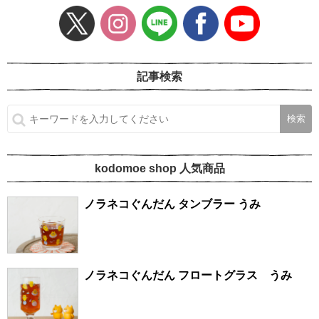
記事検索
kodomoe shop 人気商品
ノラネコぐんだん タンブラー うみ
ノラネコぐんだん フロートグラス うみ