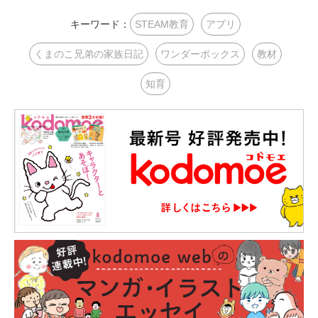
キーワード：
STEAM教育
アプリ
くまのこ兄弟の家族日記
ワンダーボックス
教材
知育