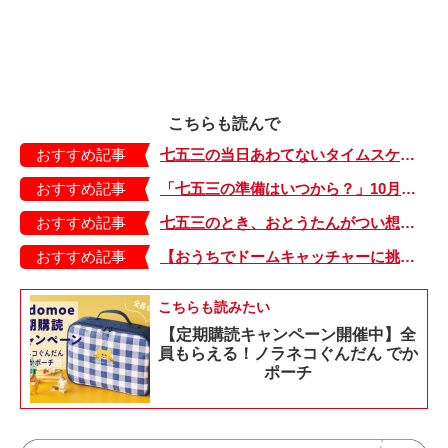
こちらも読んで
おすすめ記事
七五三の当日あわてないタイムスケジュールを公開！
おすすめ記事
「七五三の準備はいつから？」10月までにしておきたいリスト
おすすめ記事
七五三のとき、おとうたんがつい想像してしまったのは……【えちがわのりゆきの「センチメンタルおとうたん」・14】
おすすめ記事
【おうちでドームキャッチャーに挑戦だ】アンパンマン わくわくドームキャッチャー
こちらも読みたい
【定期購読キャンペーン開催中】全
員もらえる！ノラネコぐんだん でか
ポーチ