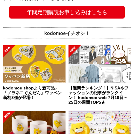
年間定期購読お申し込みはこちら
kodomoeイチオシ！
kodomoe shopより新商品♪
【週間ランキング！】NISAやフ
「ノラネコぐんだん」ワッペン
ァッションの記事がランクイ
新柄3種が登場！
ン！ kodomoe web 7月19日～
25日の週間TOP5★