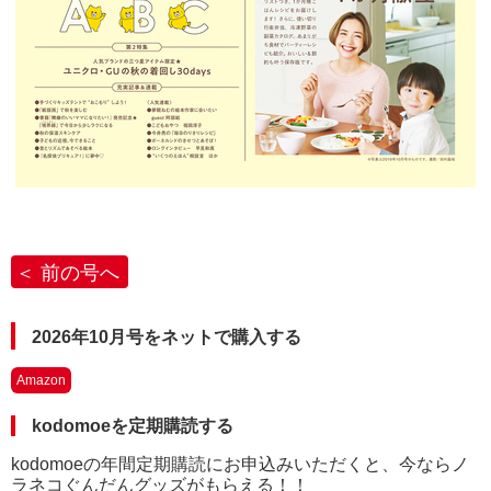
前の号へ
2026年10月号をネットで購入する
Amazon
kodomoeを定期購読する
kodomoeの年間定期購読にお申込みいただくと、今ならノ
ラネコぐんだんグッズがもらえる！！