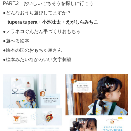
PART.2 おいしいごちそうを探しに行こう
●どんなおうち遊びしてますか？
tupera tupera・小池壮太・えがしらみちこ
●ノラネコぐんだん手づくりおもちゃ
●遊べる絵本
●絵本の国のおもちゃ屋さん
●絵本みたいなかわいい文字刺繍