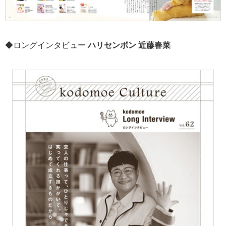
◆ロングインタビュー
ハリセンボン 近藤春菜