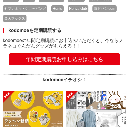
セブンネットショッピング
Honto
Honya club
ヨドバシ.com
楽天ブックス
kodomoeを定期購読する
kodomoeの年間定期購読にお申込みいただくと、今ならノ
ラネコぐんだんグッズがもらえる！！
年間定期購読お申し込みはこちら
kodomoeイチオシ！