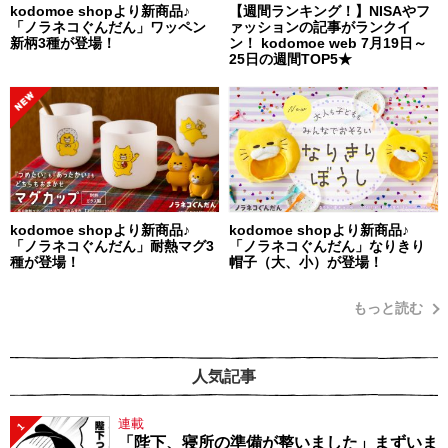
kodomoe shopより新商品♪
【週間ランキング！】NISAやフ
「ノラネコぐんだん」ワッペン
ァッションの記事がランクイ
新柄3種が登場！
ン！ kodomoe web 7月19日～
25日の週間TOP5★
kodomoe shopより新商品♪
kodomoe shopより新商品♪
「ノラネコぐんだん」耐熱マグ3
「ノラネコぐんだん」なりきり
種が登場！
帽子（大、小）が登場！
もっと読む
人気記事
連載
1
「陛下、寝所の準備が整いました」まずいま