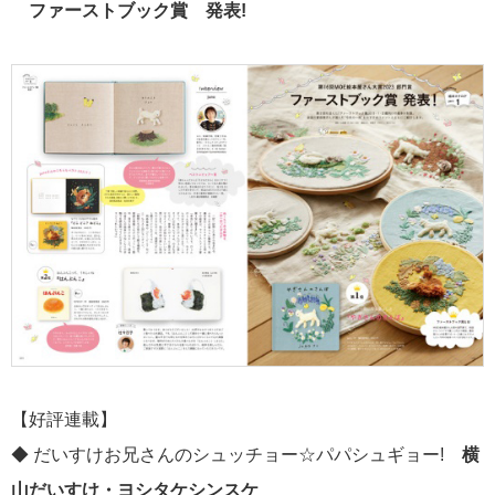
ファーストブック賞 発表!
【好評連載】
◆ だいすけお兄さんのシュッチョー☆パパシュギョー!
横
山だいすけ・ヨシタケシンスケ