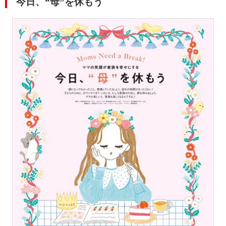
今日、“母”を休もう