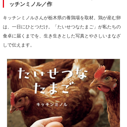
ッチンミノル／作
キッチンミノルさんが栃木県の養鶏場を取材。鶏が産む卵
は、一日にひとつだけ。「たいせつなたまご」が私たちの
食卓に届くまでを、生き生きとした写真とやさしいまなざ
しで伝えます。