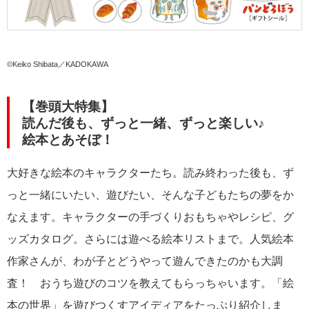
©Keiko Shibata／KADOKAWA
【巻頭大特集】
読んだ後も、ずっと一緒、ずっと楽しい♪
絵本とあそぼ！
大好きな絵本のキャラクターたち。読み終わった後も、ず
っと一緒にいたい、遊びたい、そんな子どもたちの夢をか
なえます。キャラクターの手づくりおもちゃやレシピ、グ
ッズカタログ。さらには遊べる絵本リストまで。人気絵本
作家さんが、わが子とどうやって遊んできたのかも大調
査！ おうち遊びのコツを教えてもらっちゃいます。「絵
本の世界」を遊びつくすアイディアをたっぷり紹介しま