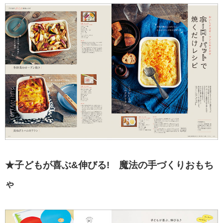
★子どもが喜ぶ&伸びる! 魔法の手づくりおもち
ゃ