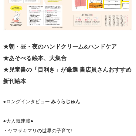
★朝・昼・夜のハンドクリーム&ハンドケア
★あそべる絵本、大集合
★児童書の「目利き」が厳選 書店員さんおすすめ
新刊絵本
●ロングインタビュー
みうらじゅん
●大人気連載●
・ヤマザキマリの世界の子育て!