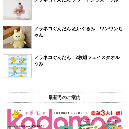
ノラネコぐんだん ぬいぐるみ ワンワンち
ゃん
ノラネコぐんだん 2枚組フェイスタオル
うみ
最新号のご案内