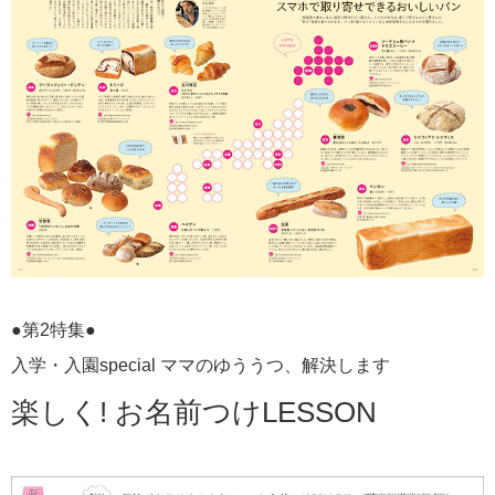
●第2特集●
入学・入園special ママのゆううつ、解決します
楽しく! お名前つけLESSON