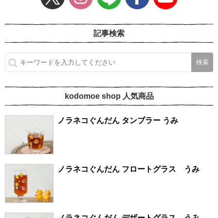
記事検索
kodomoe shop 人気商品
ノラネコぐんだん タンブラー うみ
ノラネコぐんだん フロートグラス うみ
ノラネコぐんだん デザートグラス うみ