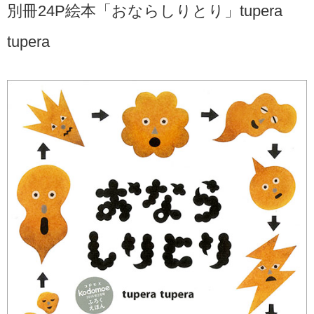
別冊24P絵本「おならしりとり」tupera
tupera