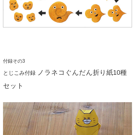
付録その3
ノラネコぐんだん折り紙10種
とじこみ付録
セット