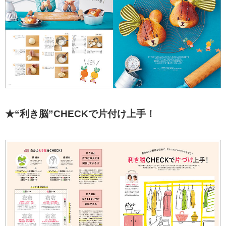
★“利き脳”CHECKで片付け上手！