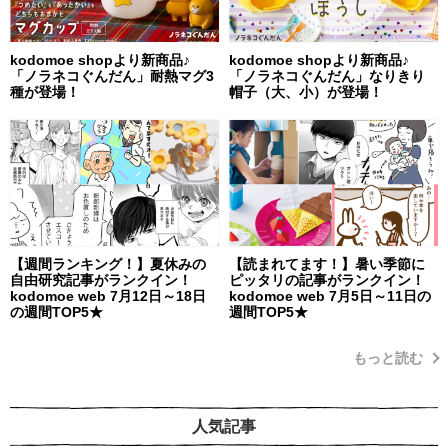
kodomoe shopより新商品♪
kodomoe shopより新商品♪
「ノラネコぐんだん」耐熱マグ3
「ノラネコぐんだん」なりきり
種が登場！
帽子（大、小）が登場！
【週間ランキング！】夏休みの
【読まれてます！】暑い季節に
自由研究記事がランクイン！
ピッタリの記事がランクイン！
kodomoe web 7月12日～18日
kodomoe web 7月5日～11日の
の週間TOP5★
週間TOP5★
もっと読む
人気記事