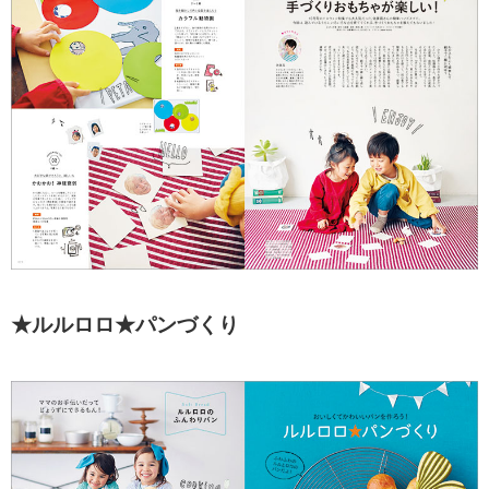
★ルルロロ★パンづくり