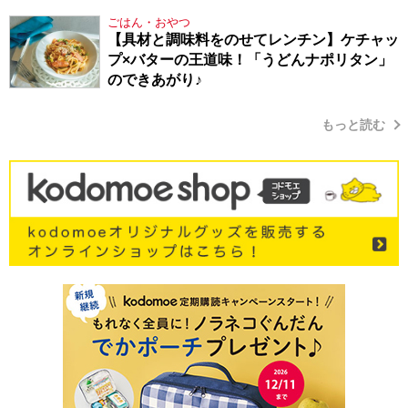
り方
ごはん・おやつ
【具材と調味料をのせてレンチン】ケチャッ
プ×バターの王道味！「うどんナポリタン」
のできあがり♪
もっと読む