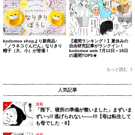
kodomoe shopより新商品♪
【週間ランキング！】夏休みの
「ノラネコぐんだん」なりきり
自由研究記事がランクイン！
帽子（大、小）が登場！
kodomoe web 7月12日～18日
の週間TOP5★
もっと読む
人気記事
連載
1
「陛下、寝所の準備が整いました」まずいま
ずいっ!! 逃げられない――!!!【母は転生して
も母でした・8】
連載