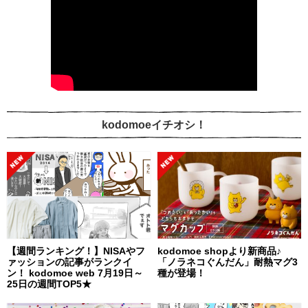
kodomoeイチオシ！
【週間ランキング！】NISAやフ
kodomoe shopより新商品♪
ァッションの記事がランクイ
「ノラネコぐんだん」耐熱マグ3
ン！ kodomoe web 7月19日～
種が登場！
25日の週間TOP5★