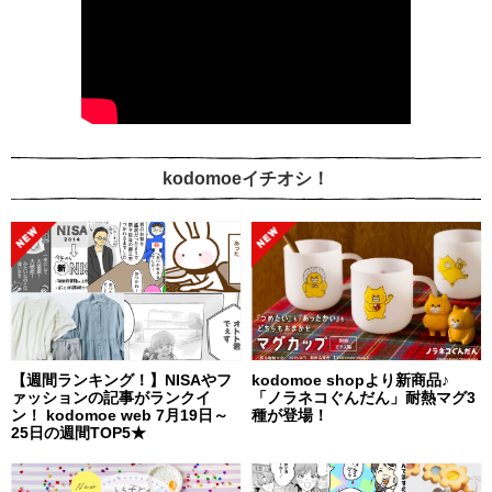
kodomoeイチオシ！
【週間ランキング！】NISAやフ
kodomoe shopより新商品♪
ァッションの記事がランクイ
「ノラネコぐんだん」耐熱マグ3
ン！ kodomoe web 7月19日～
種が登場！
25日の週間TOP5★