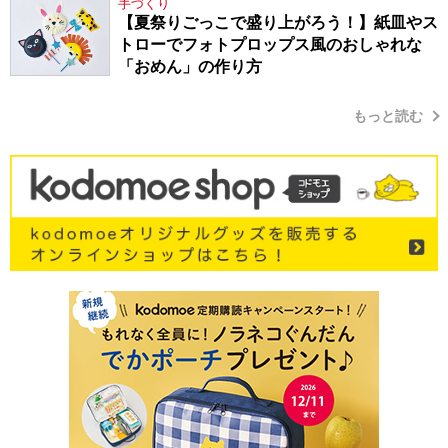
手づくり
【夏祭りごっこで盛り上がろう！】紙皿やス
トローでフォトプロップス風のおしゃれな
「おめん」の作り方
もっと読む