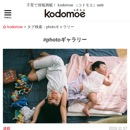
子育て情報満載！ kodomoe （コドモエ）web
kodomoe
タグ検索：photoギャラリー
#photoギャラリー
連載
2019.11.07