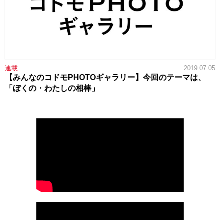
連載
2019.07.05
【みんなのコドモPHOTOギャラリー】今回のテーマは、
「ぼくの・わたしの相棒」