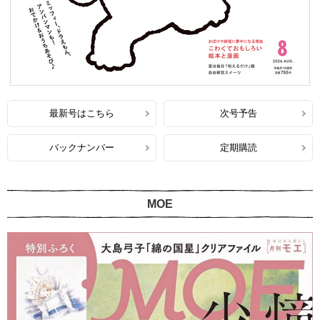
最新号はこちら
次号予告
バックナンバー
定期購読
MOE