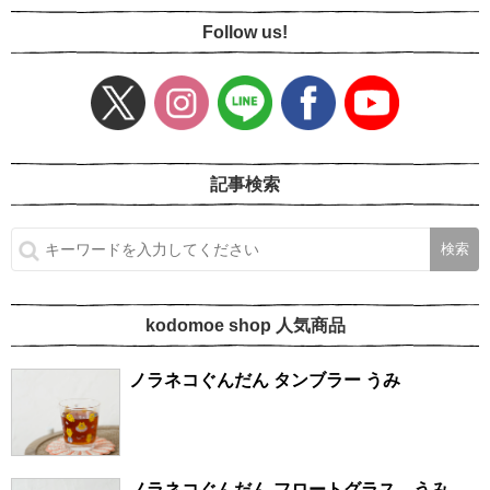
Follow us!
記事検索
kodomoe shop 人気商品
ノラネコぐんだん タンブラー うみ
ノラネコぐんだん フロートグラス うみ