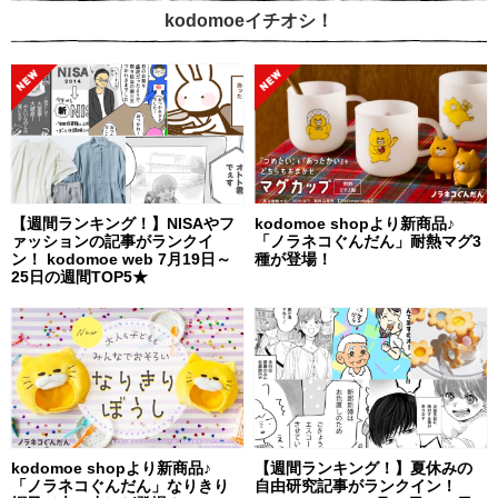
kodomoeイチオシ！
【週間ランキング！】NISAやフ
kodomoe shopより新商品♪
ァッションの記事がランクイ
「ノラネコぐんだん」耐熱マグ3
ン！ kodomoe web 7月19日～
種が登場！
25日の週間TOP5★
kodomoe shopより新商品♪
【週間ランキング！】夏休みの
「ノラネコぐんだん」なりきり
自由研究記事がランクイン！