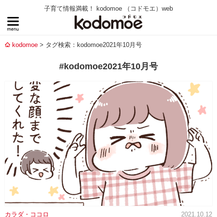
子育て情報満載！ kodomoe （コドモエ）web
kodomoe
タグ検索：kodomoe2021年10月号
#kodomoe2021年10月号
カラダ・ココロ
2021.10.12