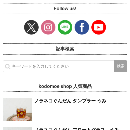
Follow us!
記事検索
kodomoe shop 人気商品
ノラネコぐんだん タンブラー うみ
ノラネコぐんだん フロートグラス うみ