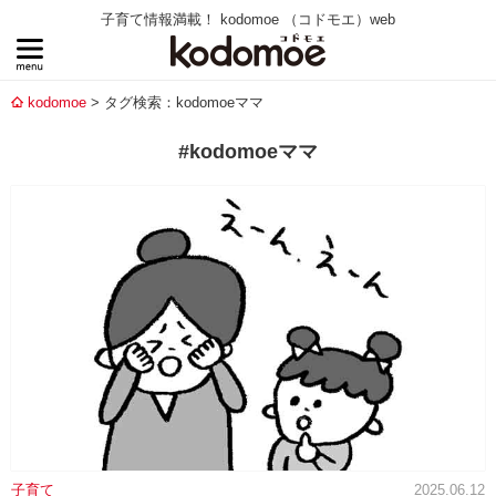
子育て情報満載！ kodomoe （コドモエ）web
kodomoe
タグ検索：kodomoeママ
#kodomoeママ
子育て
2025.06.12