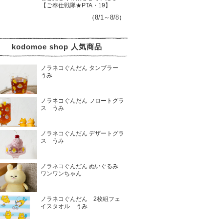
【ご奉仕戦隊★PTA・19】
（8/1～8/8）
kodomoe shop 人気商品
ノラネコぐんだん タンブラー
うみ
ノラネコぐんだん フロートグラ
ス うみ
ノラネコぐんだん デザートグラ
ス うみ
ノラネコぐんだん ぬいぐるみ
ワンワンちゃん
ノラネコぐんだん 2枚組フェ
イスタオル うみ