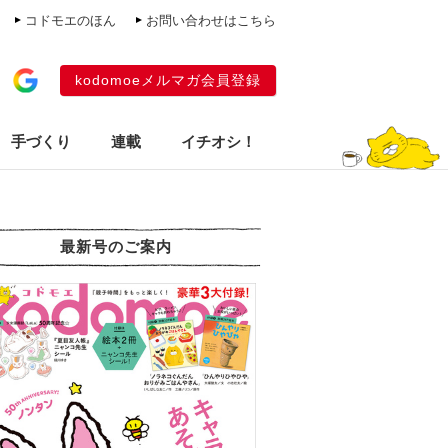
コドモエのほん
お問い合わせはこちら
kodomoeメルマガ会員登録
手づくり
連載
イチオシ！
最新号のご案内