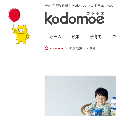
子育て情報満載！ kodomoe （コドモエ）web
ホーム
絵本
子育て
ご
kodomoe
タグ検索：50周年