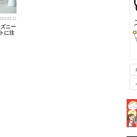
023.05.12
ィズニー
トに注