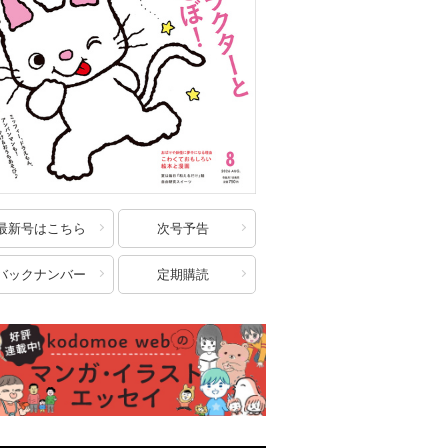
最新号はこちら
次号予告
バックナンバー
定期購読