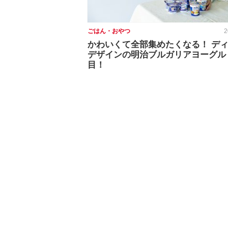
ごはん・おやつ
2
かわいくて全部集めたくなる！ デ
デザインの明治ブルガリアヨーグル
目！