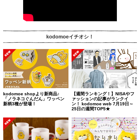
kodomoeイチオシ！
kodomoe shopより新商品♪
【週間ランキング！】NISAやフ
「ノラネコぐんだん」ワッペン
ァッションの記事がランクイ
新柄3種が登場！
ン！ kodomoe web 7月19日～
25日の週間TOP5★