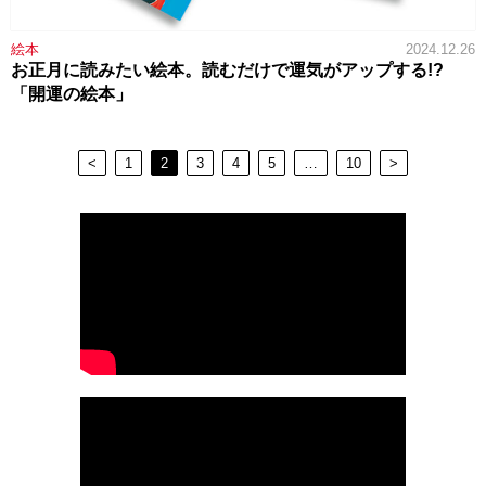
絵本
2024.12.26
お正月に読みたい絵本。読むだけで運気がアップする!?
「開運の絵本」
<
1
2
3
4
5
…
10
>