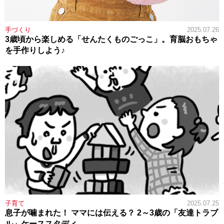
手づくり
2025.07.26
3歳頃から楽しめる「せんたくものごっこ」。育脳おもちゃ
を手作りしよう♪
子育て
2025.07.25
息子が噛まれた！ ママには伝える？ 2～3歳の「友達トラブ
ル」ケーススタディ