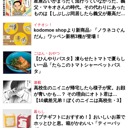
星座占いがまったく流行っていなかった、義
父・マキオさんの時代。その代わりにあった
ものは【しぶしぶ同居したら義父が最高だっ
た件・104】
イチオシ！
kodomoe shopより新商品♪ 「ノラネコぐん
だん」ワッペン新柄3種が登場！
ごはん・おやつ
【ひんやりパスタ】凍らせたトマトで夏らし
い一品「たらこのトマトシャーベットパス
タ」
連載
高校生のニイニが帰宅したら様子が変。お顔
が青いかも…？ その理由にオトト君は…
【10歳差兄弟！ぼくのニイニは高校生・3】
暮らし
【プチギフトにおすすめ！】おいしいお茶で
ホッとひと息。箱がかわいい「ティーバッ