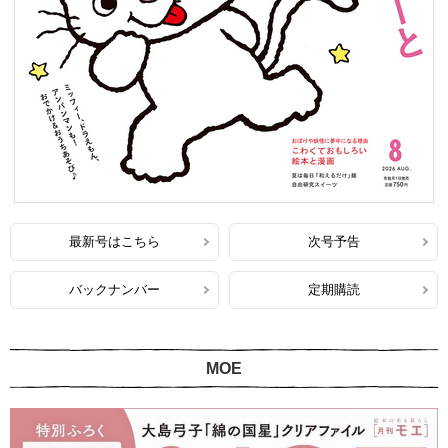
最新号はこちら
次号予告
バックナンバー
定期購読
MOE