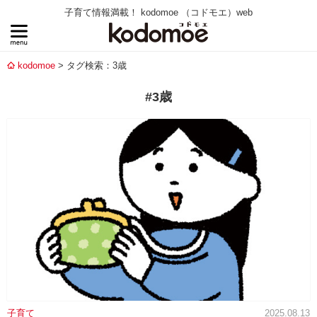
子育て情報満載！ kodomoe （コドモエ）web
kodomoe
タグ検索：3歳
#3歳
子育て
2025.08.13