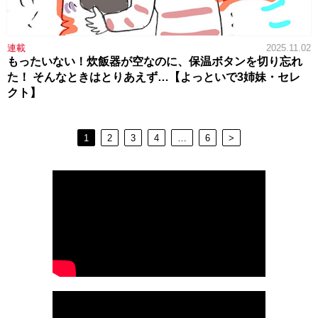
連載
2025.11.02
もったいない！炊飯器が空なのに、保温ボタンを切り忘れ
た！ そんなときはとりあえず…【よっといで3姉妹・セレ
クト】
1
2
3
4
…
6
>