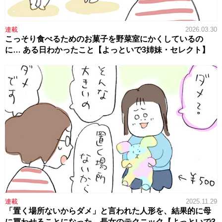
連載
2026.03.30
こっそり食べるためのお菓子を野菜室にかくしているの
に… ある日わかったこと【よっといで3姉妹・セレクト】
連載
2025.11.29
「置く場所ないからダメ」と言われた人形を、結果的に母
に買わせることになった、長女のテクニック【よっといで3