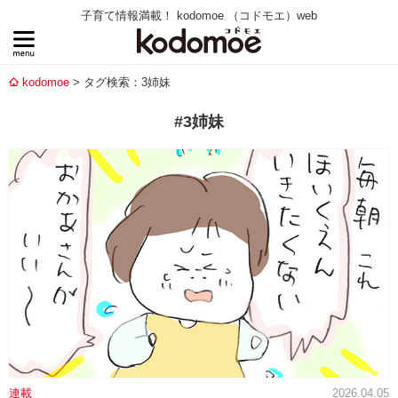
子育て情報満載！ kodomoe （コドモエ）web
kodomoe
タグ検索：3姉妹
#3姉妹
連載
2026.04.05