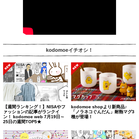
kodomoeイチオシ！
【週間ランキング！】NISAやフ
kodomoe shopより新商品♪
ァッションの記事がランクイ
「ノラネコぐんだん」耐熱マグ3
ン！ kodomoe web 7月19日～
種が登場！
25日の週間TOP5★