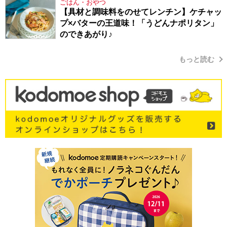
ごはん・おやつ
【具材と調味料をのせてレンチン】ケチャッ
プ×バターの王道味！「うどんナポリタン」
のできあがり♪
もっと読む