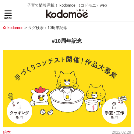
子育て情報満載！ kodomoe （コドモエ）web
kodomoe
タグ検索：10周年記念
#10周年記念
絵本
2022.02.28