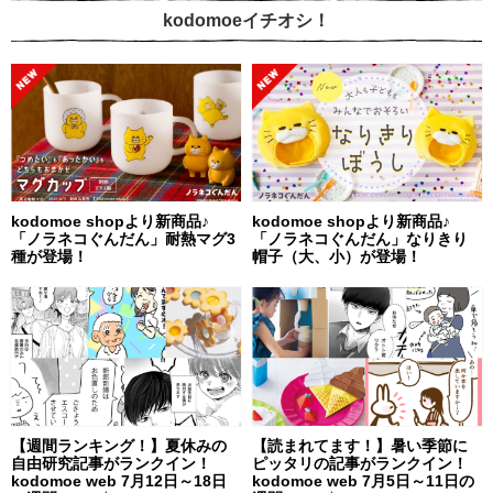
kodomoeイチオシ！
kodomoe shopより新商品♪
kodomoe shopより新商品♪
「ノラネコぐんだん」耐熱マグ3
「ノラネコぐんだん」なりきり
種が登場！
帽子（大、小）が登場！
【週間ランキング！】夏休みの
【読まれてます！】暑い季節に
自由研究記事がランクイン！
ピッタリの記事がランクイン！
kodomoe web 7月12日～18日
kodomoe web 7月5日～11日の