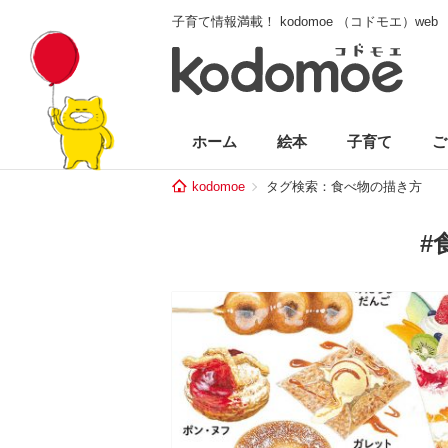
子育て情報満載！ kodomoe （コドモエ）web
ホーム
絵本
子育て
ご
kodomoe
タグ検索：食べ物の描き方
#