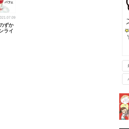
021.07.09
のずか
ンライ