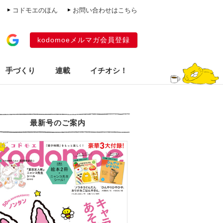
コドモエのほん
お問い合わせはこちら
kodomoeメルマガ会員登録
手づくり
連載
イチオシ！
最新号のご案内