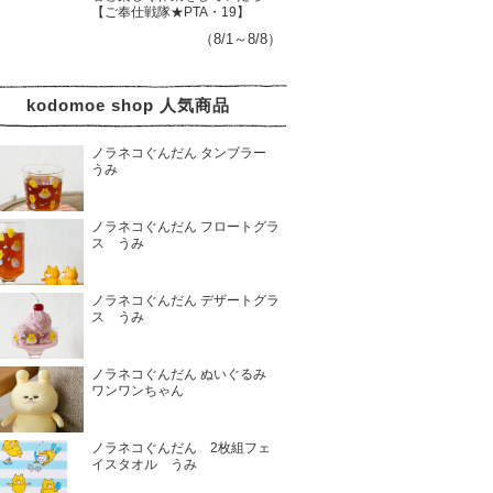
【ご奉仕戦隊★PTA・19】
（8/1～8/8）
kodomoe shop 人気商品
ノラネコぐんだん タンブラー
うみ
ノラネコぐんだん フロートグラ
ス うみ
ノラネコぐんだん デザートグラ
ス うみ
ノラネコぐんだん ぬいぐるみ
ワンワンちゃん
ノラネコぐんだん 2枚組フェ
イスタオル うみ