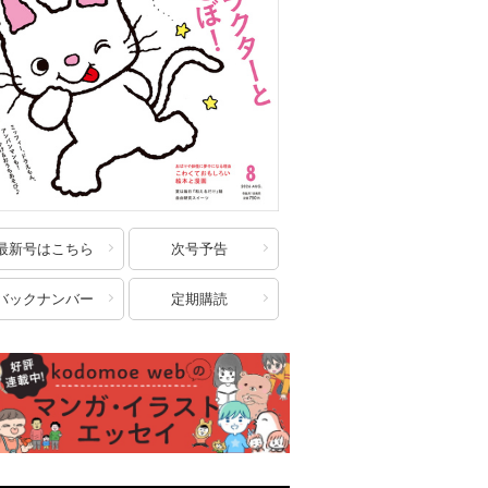
最新号はこちら
次号予告
バックナンバー
定期購読