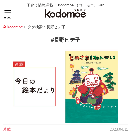
子育て情報満載！ kodomoe （コドモエ）web
kodomoe
タグ検索：長野ヒデ子
#長野ヒデ子
連載
2023.04.11