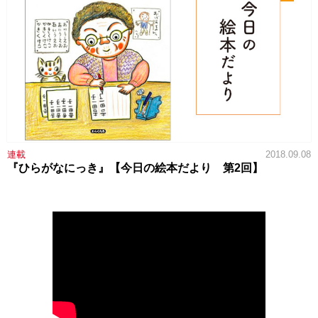
連載
2018.09.08
『ひらがなにっき』【今日の絵本だより 第2回】