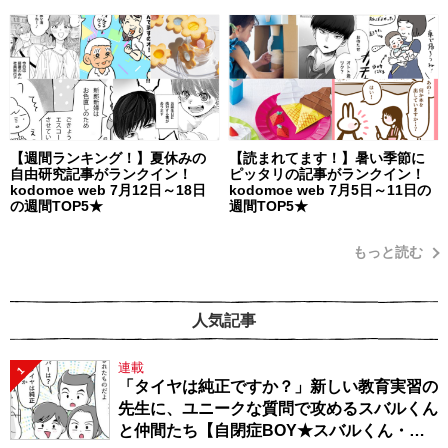
【週間ランキング！】夏休みの
【読まれてます！】暑い季節に
自由研究記事がランクイン！
ピッタリの記事がランクイン！
kodomoe web 7月12日～18日
kodomoe web 7月5日～11日の
の週間TOP5★
週間TOP5★
もっと読む
人気記事
連載
1
「タイヤは純正ですか？」新しい教育実習の
先生に、ユニークな質問で攻めるスバルくん
と仲間たち【自閉症BOY★スバルくん・