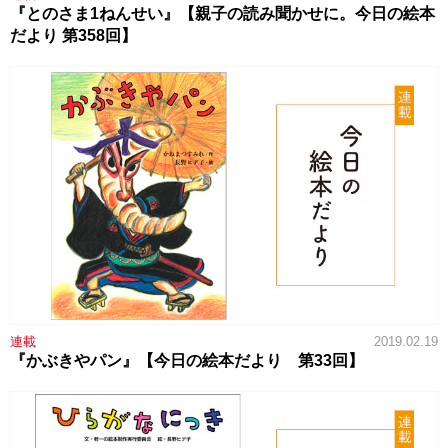
『とのさま1ねんせい』【親子の読み聞かせに。今日の絵本
だより 第358回】
連載
2019.02.19
『かぶきやパン』【今日の絵本だより 第33回】