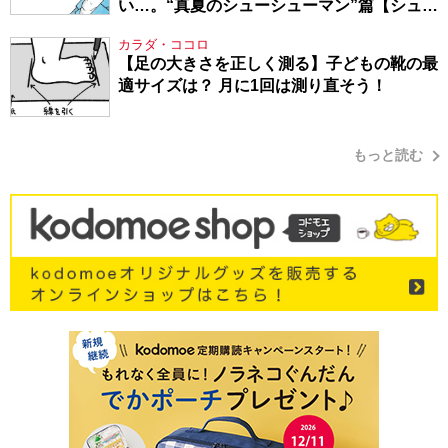
い…。“真夏のシューシューマン”篇【シュー
シューマン・17】
カラダ・ココロ
【足の大きさを正しく測る】子どもの靴の最
適サイズは？ 月に1回は測り直そう！
もっと読む