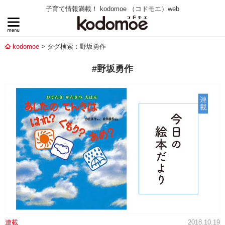
子育て情報満載！ kodomoe （コドモエ）web
kodomoe
タグ検索：野坂勇作
#野坂勇作
連載
2018.10.19