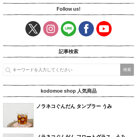
Follow us!
記事検索
kodomoe shop 人気商品
ノラネコぐんだん タンブラー うみ
ノラネコぐんだん フロートグラス うみ