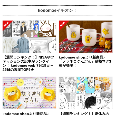
kodomoeイチオシ！
【週間ランキング！】NISAやフ
kodomoe shopより新商品♪
ァッションの記事がランクイ
「ノラネコぐんだん」耐熱マグ3
ン！ kodomoe web 7月19日～
種が登場！
25日の週間TOP5★
kodomoe shopより新商品♪
【週間ランキング！】夏休みの