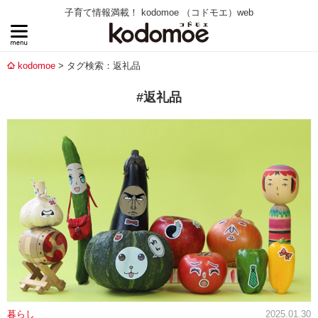
子育て情報満載！ kodomoe （コドモエ）web
kodomoe
タグ検索：返礼品
#返礼品
暮らし
2025.01.30