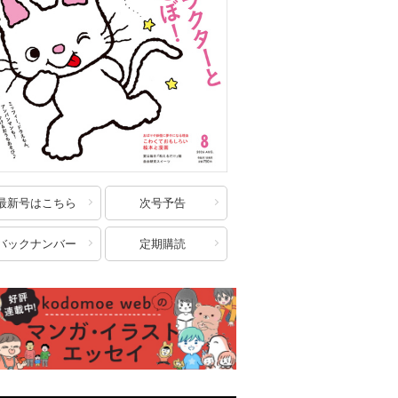
最新号はこちら
次号予告
バックナンバー
定期購読