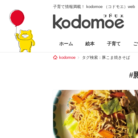
子育て情報満載！ kodomoe （コドモエ）web
ホーム
絵本
子育て
ご
kodomoe
タグ検索：豚こま焼きそば
#