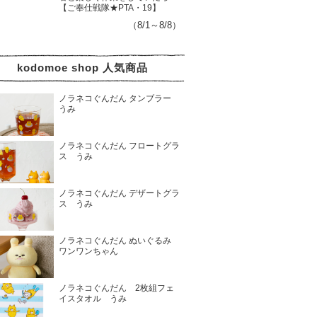
【ご奉仕戦隊★PTA・19】
（8/1～8/8）
kodomoe shop 人気商品
ノラネコぐんだん タンブラー
うみ
ノラネコぐんだん フロートグラ
ス うみ
ノラネコぐんだん デザートグラ
ス うみ
ノラネコぐんだん ぬいぐるみ
ワンワンちゃん
ノラネコぐんだん 2枚組フェ
イスタオル うみ