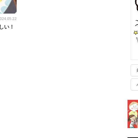
024.05.22
しい！