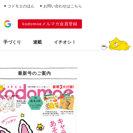
コドモエのほん
お問い合わせはこちら
kodomoeメルマガ会員登録
手づくり
連載
イチオシ！
最新号のご案内