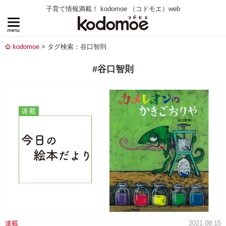
子育て情報満載！ kodomoe （コドモエ）web
kodomoe
タグ検索：谷口智則
#谷口智則
連載
2021.08.15