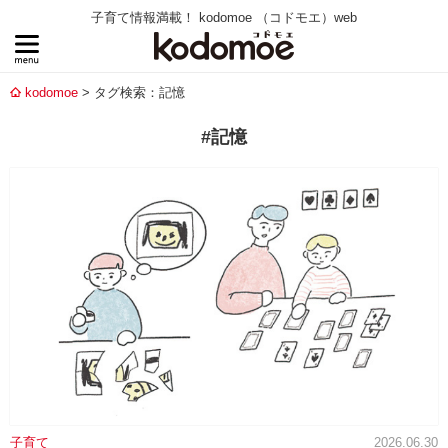
子育て情報満載！ kodomoe （コドモエ）web
kodomoe
タグ検索：記憶
#記憶
子育て
2026.06.30