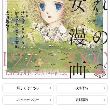
詳しくはこちら
次号予告
バックナンバー
定期購読