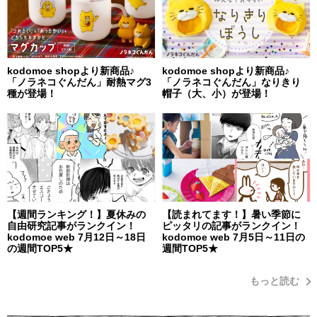
kodomoe shopより新商品♪
kodomoe shopより新商品♪
「ノラネコぐんだん」耐熱マグ3
「ノラネコぐんだん」なりきり
種が登場！
帽子（大、小）が登場！
【週間ランキング！】夏休みの
【読まれてます！】暑い季節に
自由研究記事がランクイン！
ピッタリの記事がランクイン！
kodomoe web 7月12日～18日
kodomoe web 7月5日～11日の
の週間TOP5★
週間TOP5★
もっと読む