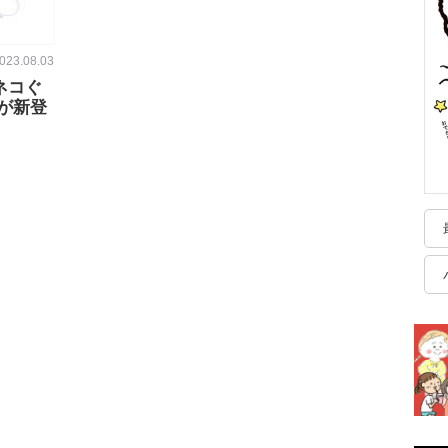
023.08.03
ラネコぐ
が新登