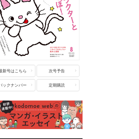
最新号はこちら
次号予告
バックナンバー
定期購読