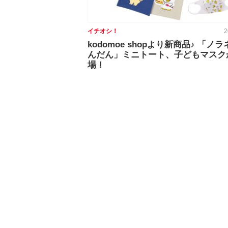
イチオシ！
2
kodomoe shopより新商品♪ 「ノ
んだん」ミニトート、子どもマスク
場！