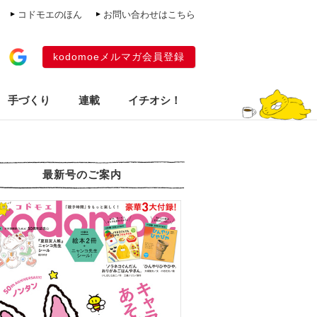
コドモエのほん
お問い合わせはこちら
kodomoeメルマガ会員登録
手づくり
連載
イチオシ！
最新号のご案内