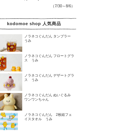
（7/30～8/6）
kodomoe shop 人気商品
ノラネコぐんだん タンブラー
うみ
ノラネコぐんだん フロートグラ
ス うみ
ノラネコぐんだん デザートグラ
ス うみ
ノラネコぐんだん ぬいぐるみ
ワンワンちゃん
ノラネコぐんだん 2枚組フェ
イスタオル うみ