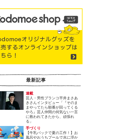
最新記事
連載
芸人・男性ブランコ平井まさあ
きさんインタビュー「『そのま
まやってたら順番が回ってくる
やろ』芸人仲間の何気ない一言
に救われてきたから、頑張れ
る」
手づくり
【牛乳パックで夏の工作！】お
風呂やおうちプールで水に浮か