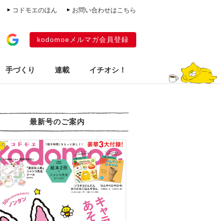
コドモエのほん
お問い合わせはこちら
kodomoeメルマガ会員登録
手づくり
連載
イチオシ！
最新号のご案内