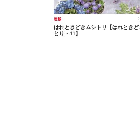
連載
2
はれときどきムシトリ【はれときど
とり・11】