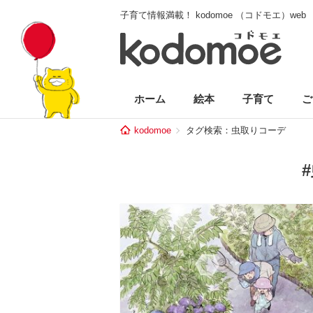
子育て情報満載！ kodomoe （コドモエ）web
ホーム
絵本
子育て
ご
kodomoe
タグ検索：虫取りコーデ