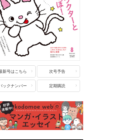
最新号はこちら
次号予告
バックナンバー
定期購読