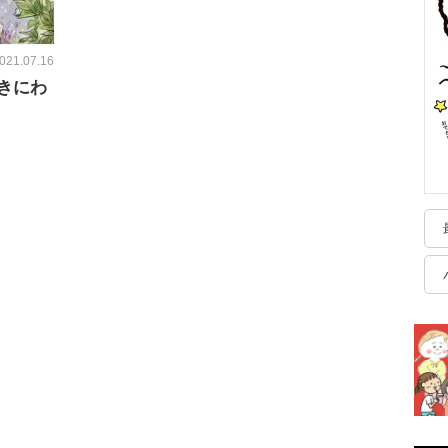
021.07.16
きにわ