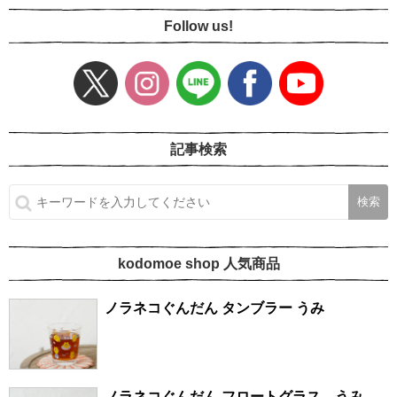
Follow us!
記事検索
kodomoe shop 人気商品
ノラネコぐんだん タンブラー うみ
ノラネコぐんだん フロートグラス うみ