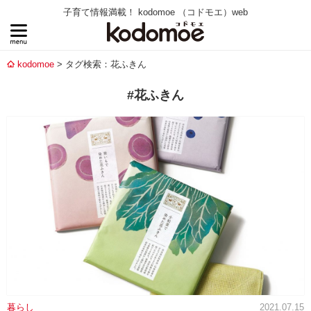
子育て情報満載！ kodomoe （コドモエ）web
kodomoe
タグ検索：花ふきん
#花ふきん
暮らし
2021.07.15