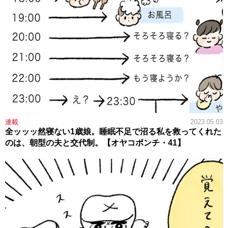
連載
2023.05.03
全ッッッ然寝ない1歳娘。睡眠不足で沼る私を救ってくれた
のは、朝型の夫と交代制。【オヤコポンチ・41】