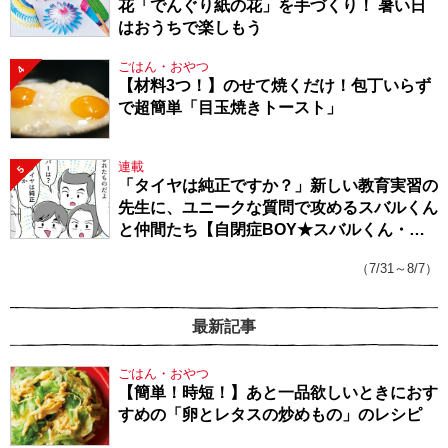
花「でんぐり紙の花」を手づくり！ 暑い日
はおうちで楽しもう
ごはん・おやつ
4
【材料3つ！】のせて焼くだけ！包丁いらず
で超簡単「目玉焼きトースト」
連載
5
「タイヤは純正ですか？」新しい教育実習の
先生に、ユニークな質問で攻めるスバルくん
と仲間たち【自閉症BOY★スバルくん・
143】
（7/31～8/7）
最新記事
ごはん・おやつ
【簡単！時短！】あと一品欲しいときにおす
すめの「卵とレタスの炒めもの」のレシピ