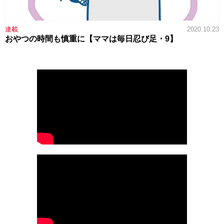
連載
2020.10.23
おやつの時間も慎重に【ママは毎日忍び足・9】