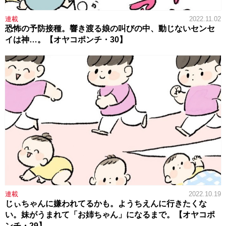
連載
2022.11.02
恐怖の予防接種。響き渡る娘の叫びの中、動じないセンセ
イは神…。【オヤコポンチ・30】
連載
2022.10.19
じぃちゃんに嫌われてるかも。ようちえんに行きたくな
い。妹がうまれて「お姉ちゃん」になるまで。【オヤコポ
ンチ・29】