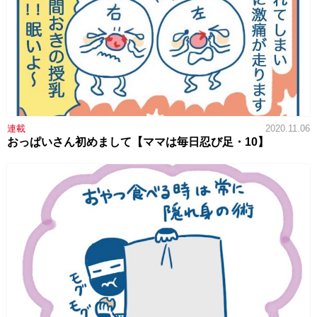
連載
2020.11.06
おっぱいさん初めまして【ママは毎日忍び足・10】