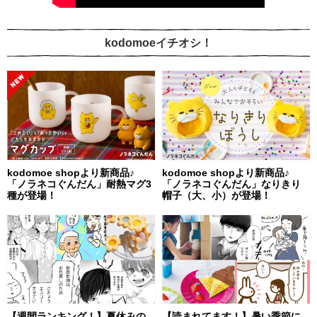
kodomoeイチオシ！
kodomoe shopより新商品♪
kodomoe shopより新商品♪
「ノラネコぐんだん」耐熱マグ3
「ノラネコぐんだん」なりきり
種が登場！
帽子（大、小）が登場！
【週間ランキング！】夏休みの
【読まれてます！】暑い季節に