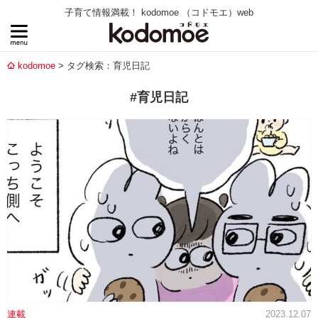
子育て情報満載！ kodomoe （コドモエ）web
kodomoe
タグ検索：育児日記
#育児日記
連載
2023.12.07