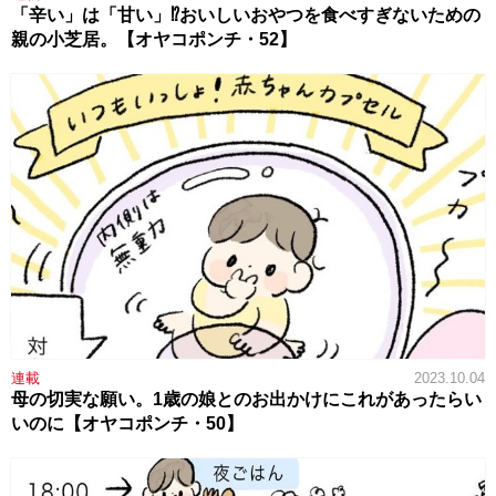
「辛い」は「甘い」⁉おいしいおやつを食べすぎないための
親の小芝居。【オヤコポンチ・52】
連載
2023.10.04
母の切実な願い。1歳の娘とのお出かけにこれがあったらい
いのに【オヤコポンチ・50】